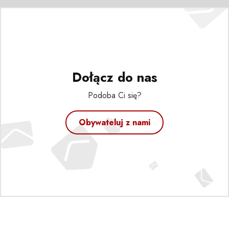
Dołącz do nas
Podoba Ci się?
Obywateluj z nami