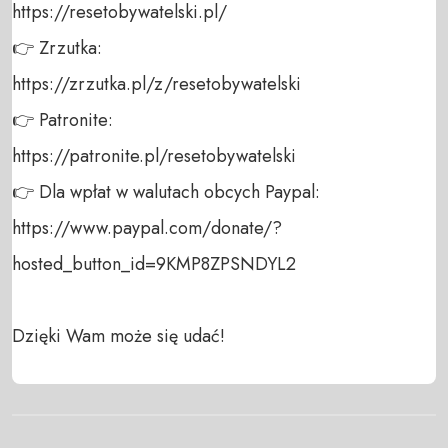
https://resetobywatelski.pl/ 

👉 Zrzutka: 

https://zrzutka.pl/z/resetobywatelski 

👉 Patronite: 

https://patronite.pl/resetobywatelski

👉 Dla wpłat w walutach obcych Paypal:

https://www.paypal.com/donate/?
hosted_button_id=9KMP8ZPSNDYL2

Dzięki Wam może się udać!