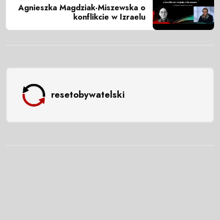
Agnieszka Magdziak-Miszewska o
konflikcie w Izraelu
resetobywatelski