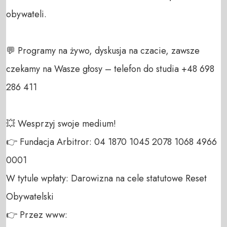
obywateli. 

💬 Programy na żywo, dyskusja na czacie, zawsze 
czekamy na Wasze głosy – telefon do studia +48 698 
286 411 

💥 Wesprzyj swoje medium! 

👉 Fundacja Arbitror: 04 1870 1045 2078 1068 4966 
0001 

W tytule wpłaty: Darowizna na cele statutowe Reset 
Obywatelski 

👉 Przez www: 
