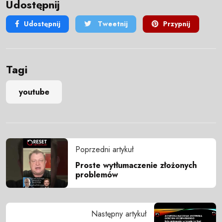
Udostępnij
Udostępnij
Tweetnij
Przypnij
Tagi
youtube
Poprzedni artykuł
Proste wytłumaczenie złożonych
problemów
Następny artykuł