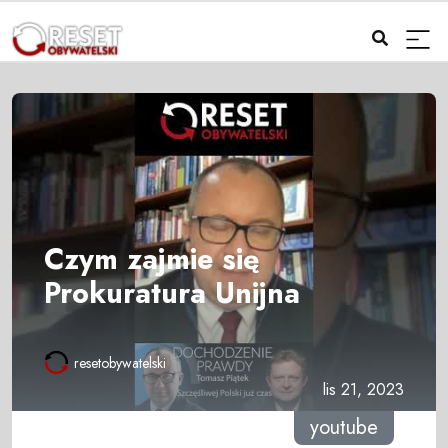
Czym zajmie się
Prokuratura Unijna
resetobywatelski
lis 21, 2023
youtube