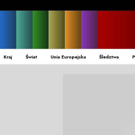
Kraj
Świat
Unia Europejska
Śledztwa
P