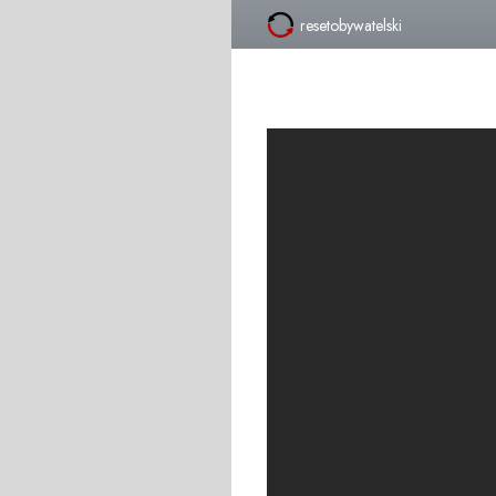
resetobywatelski