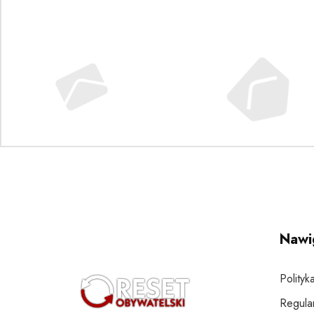
Nawi
Polityk
Regula