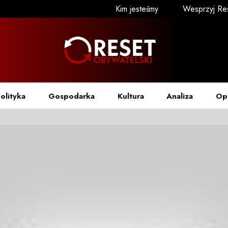
Kim jesteśmy
Wesprzyj Re
olityka
Gospodarka
Kultura
Analiza
Op