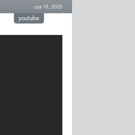
cze 15, 2023
youtube