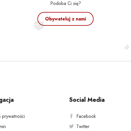
Podoba Ci się?
Obywateluj z nami
gacja
Social Media
a prywatności
Facebook
min
Twitter