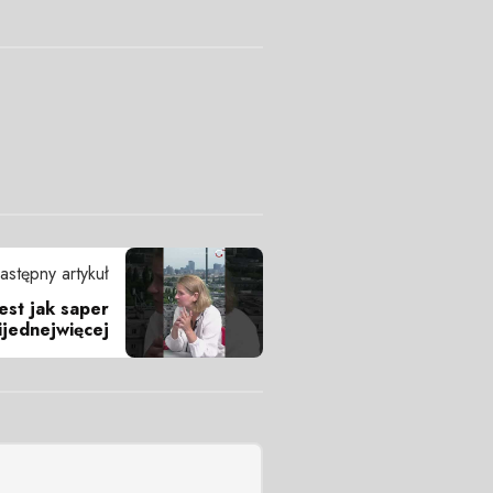
astępny artykuł
est jak saper
ijednejwięcej