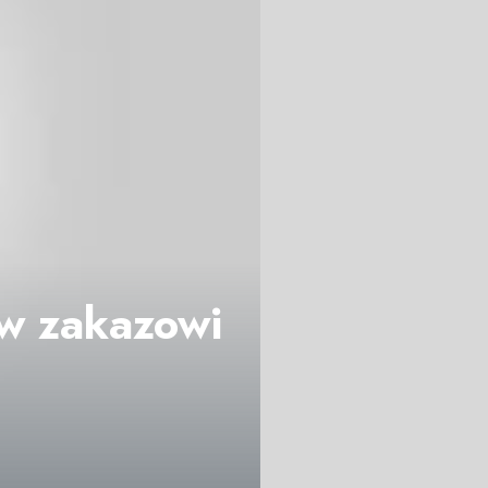
iw zakazowi