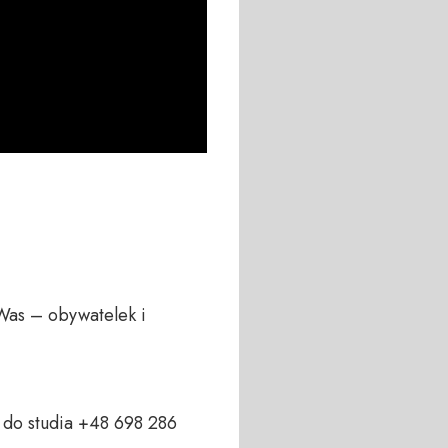
Was – obywatelek i 
do studia +48 698 286 