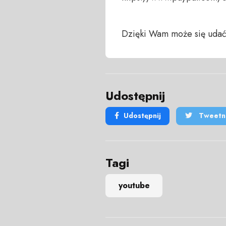
Dzięki Wam może się udać
Udostępnij
Udostępnij
Tweetni
Tagi
youtube