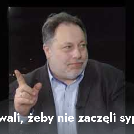
ali, żeby nie zaczęli sy