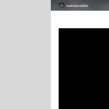
resetobywatelski