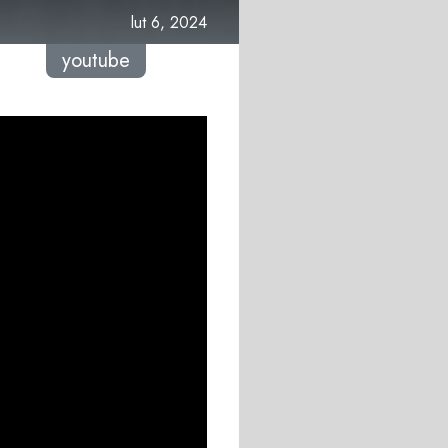
lut 6, 2024
youtube