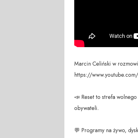
Marcin Celiński w rozmow
https://www.youtube.com
📣 Reset to strefa wolneg
obywateli. 

💬 Programy na żywo, dysk