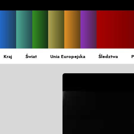
Kraj
Świat
Unia Europejska
Śledztwa
P