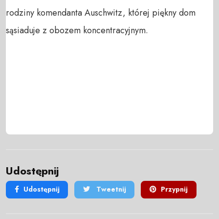
rodziny komendanta Auschwitz, której piękny dom
sąsiaduje z obozem koncentracyjnym.
Udostępnij
Udostępnij
Tweetnij
Przypnij