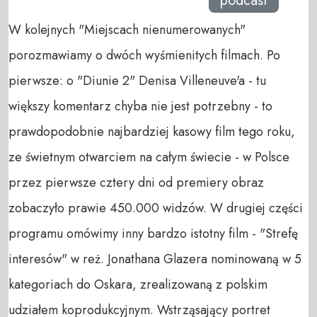
podcast
W kolejnych "Miejscach nienumerowanych"
porozmawiamy o dwóch wyśmienitych filmach. Po
pierwsze: o "Diunie 2" Denisa Villeneuve'a - tu
większy komentarz chyba nie jest potrzebny - to
prawdopodobnie najbardziej kasowy film tego roku,
ze świetnym otwarciem na całym świecie - w Polsce
przez pierwsze cztery dni od premiery obraz
zobaczyło prawie 450.000 widzów. W drugiej części
programu omówimy inny bardzo istotny film - "Strefę
interesów" w reż. Jonathana Glazera nominowaną w 5
kategoriach do Oskara, zrealizowaną z polskim
udziałem koprodukcyjnym. Wstrząsający portret