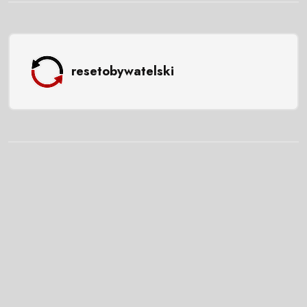
resetobywatelski