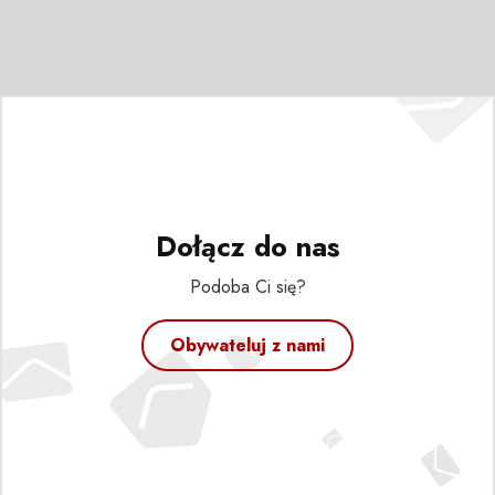
Dołącz do nas
Podoba Ci się?
Obywateluj z nami