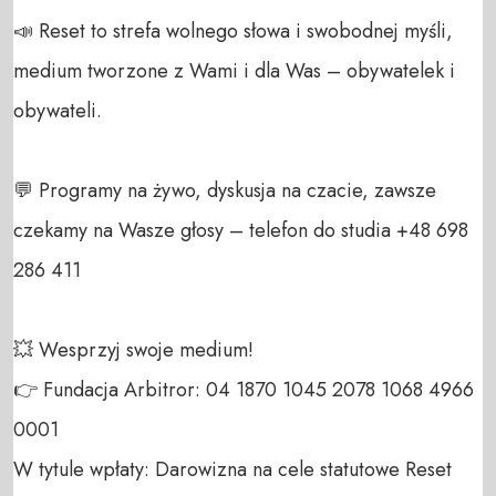
📣 Reset to strefa wolnego słowa i swobodnej myśli, 
medium tworzone z Wami i dla Was – obywatelek i 
obywateli. 

💬 Programy na żywo, dyskusja na czacie, zawsze 
czekamy na Wasze głosy – telefon do studia +48 698 
286 411 

💥 Wesprzyj swoje medium! 

👉 Fundacja Arbitror: 04 1870 1045 2078 1068 4966 
0001 

W tytule wpłaty: Darowizna na cele statutowe Reset 