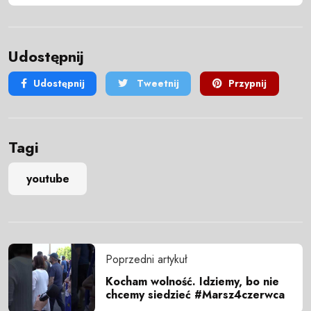
Udostępnij
Udostępnij
Tweetnij
Przypnij
Tagi
youtube
Poprzedni artykuł
Kocham wolność. Idziemy, bo nie
chcemy siedzieć #Marsz4czerwca