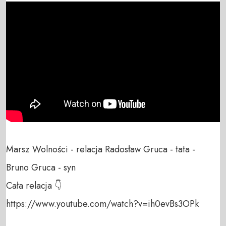
Marsz Wolności - relacja Radosław Gruca - tata - 
Bruno Gruca - syn

Cała relacja 👇

https://www.youtube.com/watch?v=ih0evBs3OPk
