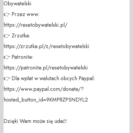
Obywatelski 

👉 Przez www: 

https://resetobywatelski.pl/ 

👉 Zrzutka: 

https://zrzutka.pl/z/resetobywatelski 

👉 Patronite: 

https://patronite.pl/resetobywatelski

👉 Dla wpłat w walutach obcych Paypal:

https://www.paypal.com/donate/?
hosted_button_id=9KMP8ZPSNDYL2

Dzięki Wam może się udać!