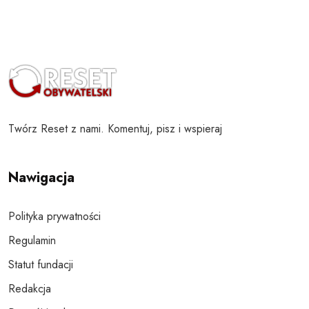
Twórz Reset z nami. Komentuj, pisz i wspieraj
Nawigacja
Polityka prywatności
Regulamin
Statut fundacji
Redakcja