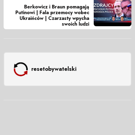
Berkowicz i Braun pomagają
Putinowi | Fala przemocy wobec
Ukraińców | Czarzasty wpycha
swoich ludzi
resetobywatelski