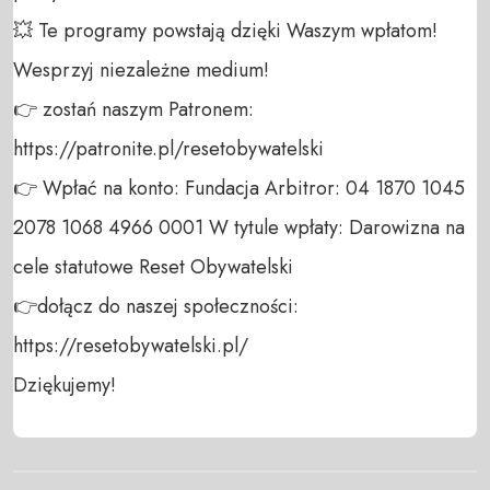
💥 Te programy powstają dzięki Waszym wpłatom! 
Wesprzyj niezależne medium! 

👉 zostań naszym Patronem: 
https://patronite.pl/resetobywatelski

👉 Wpłać na konto: Fundacja Arbitror: 04 1870 1045 
2078 1068 4966 0001 W tytule wpłaty: Darowizna na 
cele statutowe Reset Obywatelski 

👉dołącz do naszej społeczności:  
https://resetobywatelski.pl/ 

Dziękujemy!