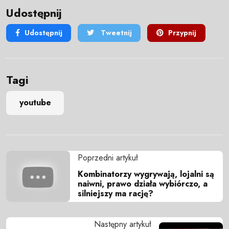
Udostępnij
Udostępnij
Tweetnij
Przypnij
Tagi
youtube
Poprzedni artykuł
Kombinatorzy wygrywają, lojalni są
naiwni, prawo działa wybiórczo, a
silniejszy ma rację?
Następny artykuł