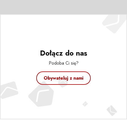
Dołącz do nas
Podoba Ci się?
Obywateluj z nami