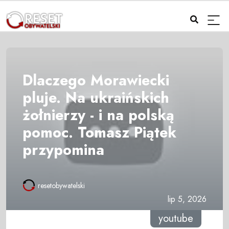
Dlaczego Morawiecki
pluje. Na ukraińskich
żołnierzy - i na polską
pomoc. Tomasz Piątek
przypomina
resetobywatelski
lip 5, 2026
youtube