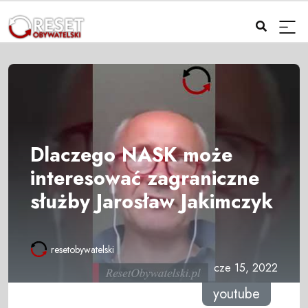
Dlaczego NASK może
interesować zagraniczne
służby Jarosław Jakimczyk
resetobywatelski
cze 15, 2022
youtube