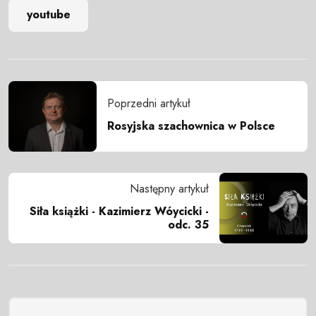
youtube
Poprzedni artykuł
Rosyjska szachownica w Polsce
Następny artykuł
Siła książki - Kazimierz Wóycicki -
odc. 35