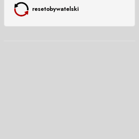
resetobywatelski