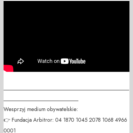
_______________________________________________
____________________________

Wesprzyj medium obywatelskie:

👉 Fundacja Arbitror: 04 1870 1045 2078 1068 4966 
0001
