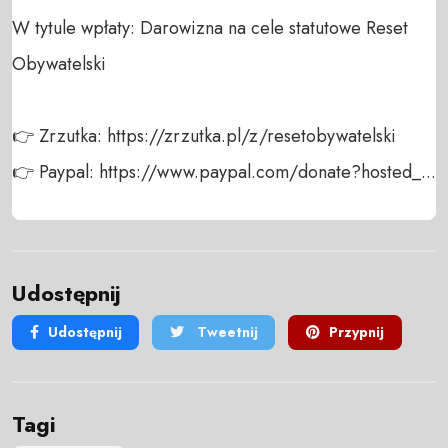
W tytule wpłaty: Darowizna na cele statutowe Reset 
Obywatelski

👉 Zrzutka: https://zrzutka.pl/z/resetobywatelski

👉 Paypal: https://www.paypal.com/donate?hosted_...
Udostępnij
Udostępnij
Tweetnij
Przypnij
Tagi