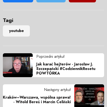
Tagi
youtube
Poprzedni artykuł
Jak karać hejterów - Jarosław J.
Szczepański #CodziennikResetu
POWTÓRKA
Następny artykuł
Kraków–Warszawa, wspólna sprawa!
- Witold Bereś i Marcin Celiński