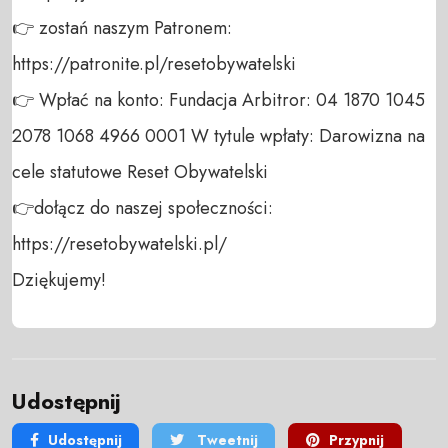
👉 zostań naszym Patronem: 
https://patronite.pl/resetobywatelski

👉 Wpłać na konto: Fundacja Arbitror: 04 1870 1045 
2078 1068 4966 0001 W tytule wpłaty: Darowizna na 
cele statutowe Reset Obywatelski 

👉dołącz do naszej społeczności:  
https://resetobywatelski.pl/ 

Dziękujemy!
Udostępnij
Udostępnij
Tweetnij
Przypnij