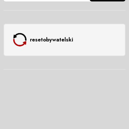
resetobywatelski