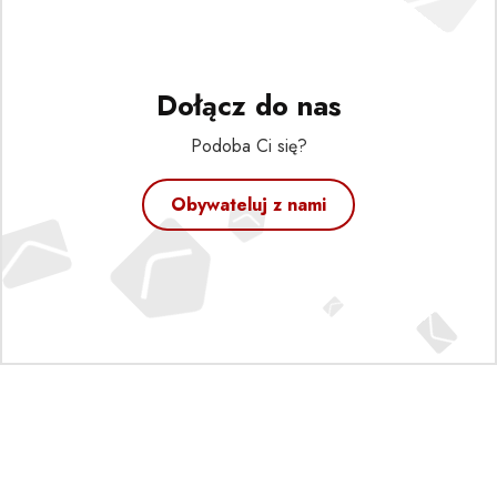
Dołącz do nas
Podoba Ci się?
Obywateluj z nami