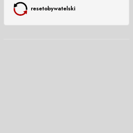
resetobywatelski