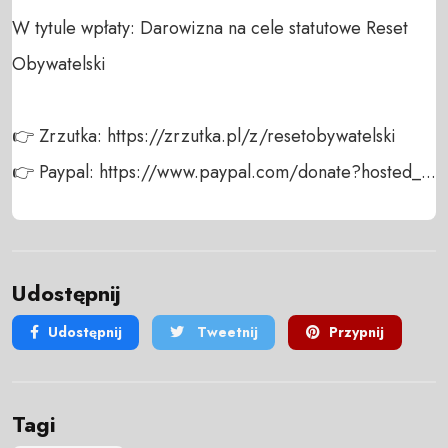
W tytule wpłaty: Darowizna na cele statutowe Reset 
Obywatelski

👉 Zrzutka: https://zrzutka.pl/z/resetobywatelski

👉 Paypal: https://www.paypal.com/donate?hosted_...
Udostępnij
Udostępnij
Tweetnij
Przypnij
Tagi