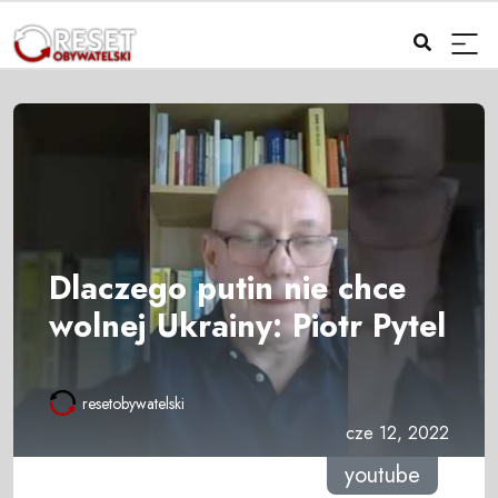
Dlaczego putin nie chce
wolnej Ukrainy: Piotr Pytel
resetobywatelski
cze 12, 2022
youtube