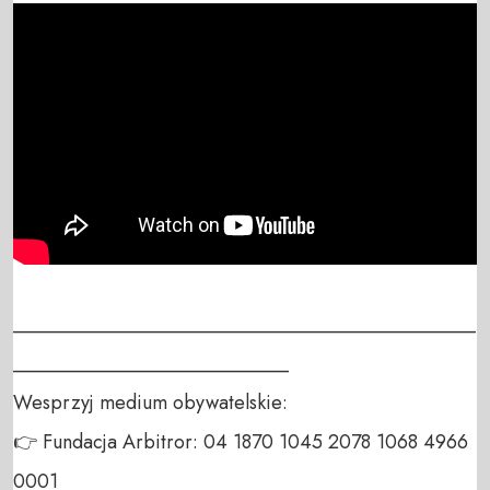
_______________________________________________
____________________________

Wesprzyj medium obywatelskie:

👉 Fundacja Arbitror: 04 1870 1045 2078 1068 4966 
0001
