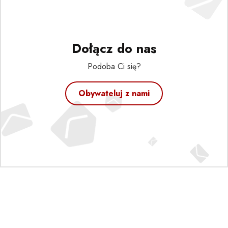
Dołącz do nas
Podoba Ci się?
Obywateluj z nami