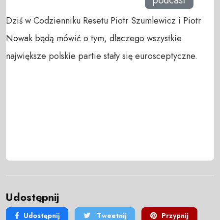
podcast
Dziś w Codzienniku Resetu Piotr Szumlewicz i Piotr
Nowak będą mówić o tym, dlaczego wszystkie
największe polskie partie stały się eurosceptyczne.
Udostępnij
Udostępnij
Tweetnij
Przypnij