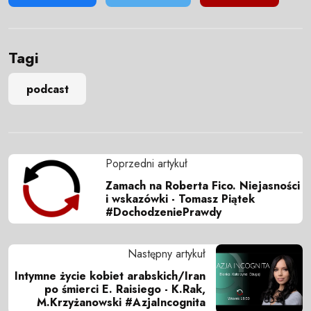
Tagi
podcast
Poprzedni artykuł
Zamach na Roberta Fico. Niejasności
i wskazówki - Tomasz Piątek
#DochodzeniePrawdy
Następny artykuł
Intymne życie kobiet arabskich/Iran
po śmierci E. Raisiego - K.Rak,
M.Krzyżanowski #AzjaIncognita