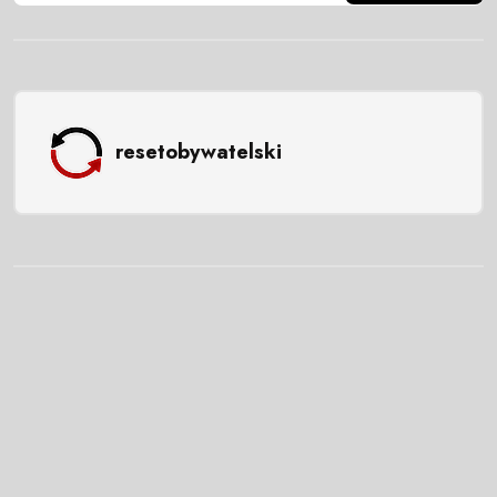
resetobywatelski