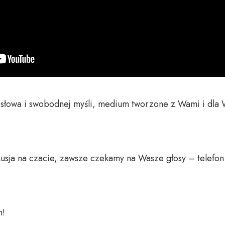
o słowa i swobodnej myśli, medium tworzone z Wami i dla 
usja na czacie, zawsze czekamy na Wasze głosy – telefon 
 
