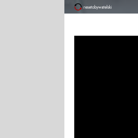
resetobywatelski