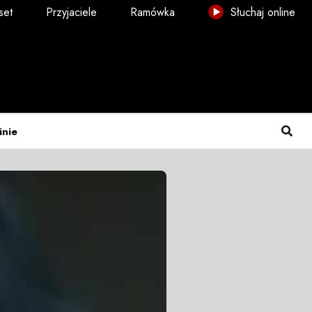
set
Przyjaciele
Ramówka
Słuchaj online
inie