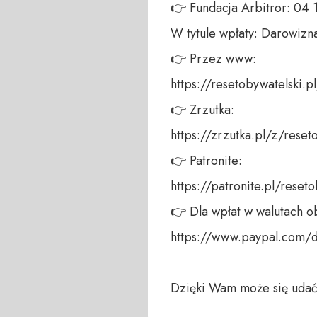
👉 Fundacja Arbitror: 04
W tytule wpłaty: Darowizna
👉 Przez www: 

https://resetobywatelski.pl/
👉 Zrzutka: 

https://zrzutka.pl/z/reseto
👉 Patronite: 

https://patronite.pl/reseto
👉 Dla wpłat w walutach ob
https://www.paypal.com/
Dzięki Wam może się udać