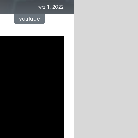
wrz 1, 2022
youtube