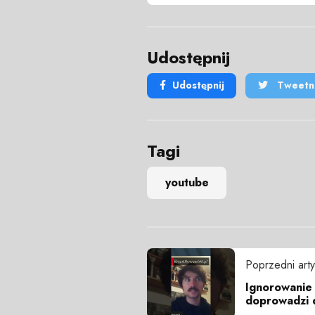
Udostępnij
Udostępnij
Tweetni
Tagi
youtube
Poprzedni arty
Ignorowanie
doprowadzi d