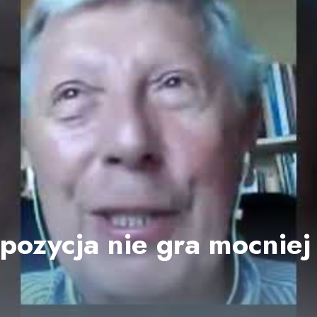
pozycja nie gra mocnie