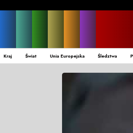
Kraj
Świat
Unia Europejska
Śledztwa
P