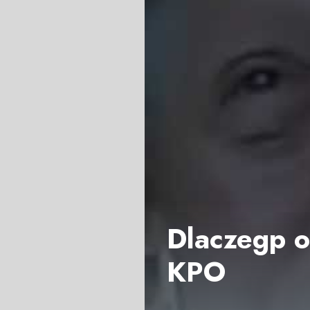
Dlaczegp o
KPO