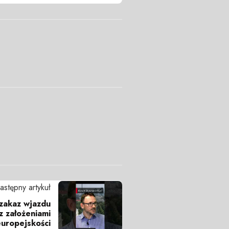
astępny artykuł
 zakaz wjazdu
 z założeniami
europejskości