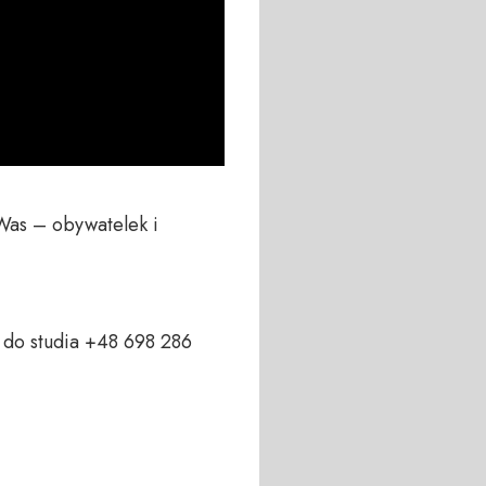
Was – obywatelek i 
do studia +48 698 286 