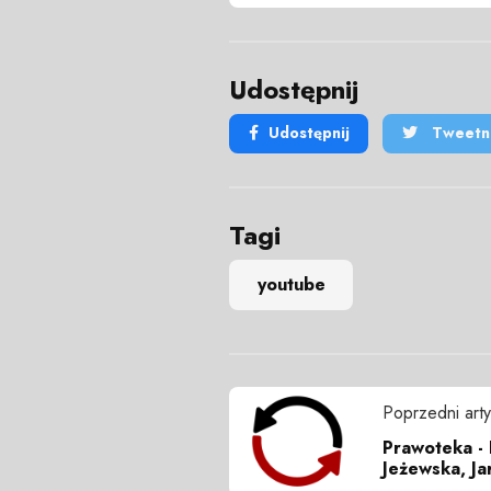
Udostępnij
Udostępnij
Tweetni
Tagi
youtube
Poprzedni arty
Prawoteka - 
Jeżewska, Ja