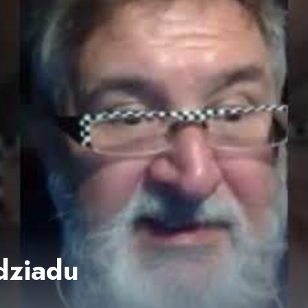
dziadu