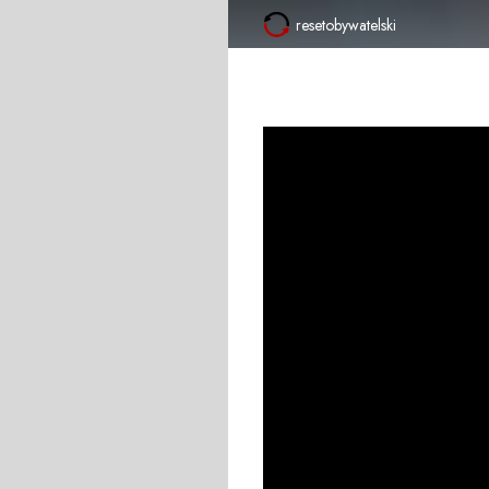
resetobywatelski