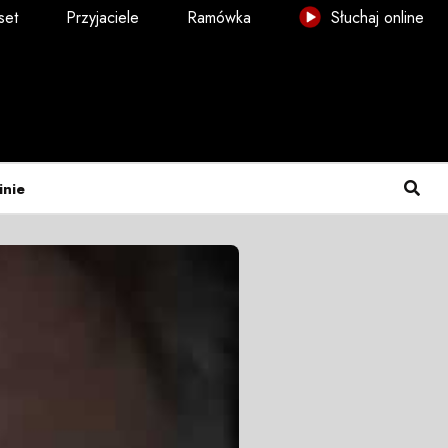
set
Przyjaciele
Ramówka
Słuchaj online
inie