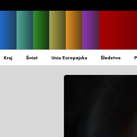
Kraj
Świat
Unia Europejska
Śledztwa
P