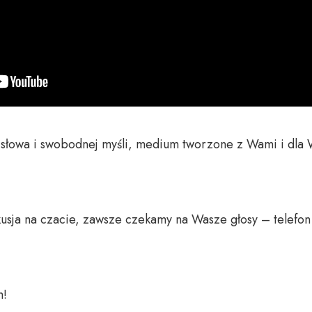
o słowa i swobodnej myśli, medium tworzone z Wami i dla 
usja na czacie, zawsze czekamy na Wasze głosy – telefon 
 
