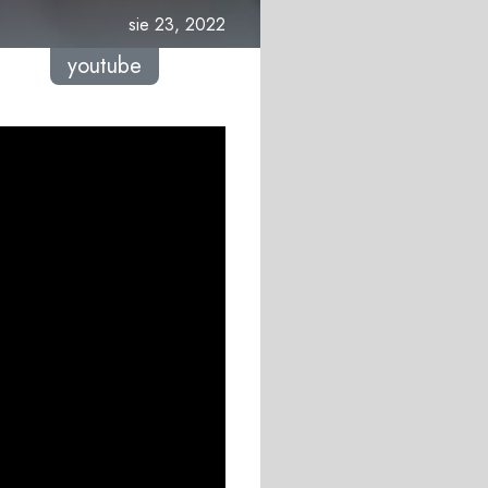
sie 23, 2022
youtube