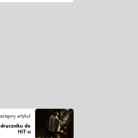
astępny artykuł
odręczniku do
HiT-u