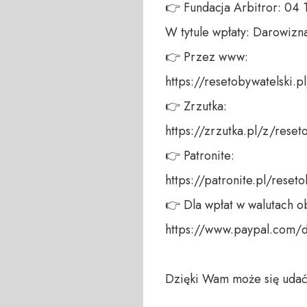
👉 Fundacja Arbitror: 04
W tytule wpłaty: Darowizna
👉 Przez www: 

https://resetobywatelski.pl/
👉 Zrzutka: 

https://zrzutka.pl/z/reseto
👉 Patronite: 

https://patronite.pl/reseto
👉 Dla wpłat w walutach ob
https://www.paypal.com/
Dzięki Wam może się udać