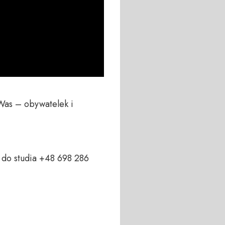
Was – obywatelek i 
do studia +48 698 286 