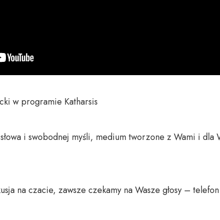
ki w programie Katharsis

o słowa i swobodnej myśli, medium tworzone z Wami i dla 
usja na czacie, zawsze czekamy na Wasze głosy – telefon 