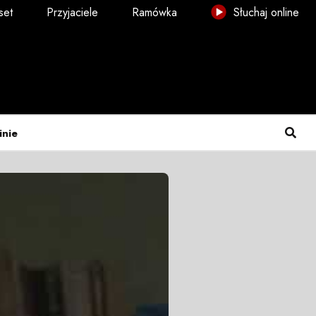
set
Przyjaciele
Ramówka
Słuchaj online
inie