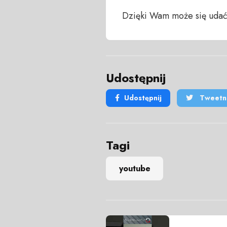
Dzięki Wam może się udać
Udostępnij
Udostępnij
Tweetni
Tagi
youtube