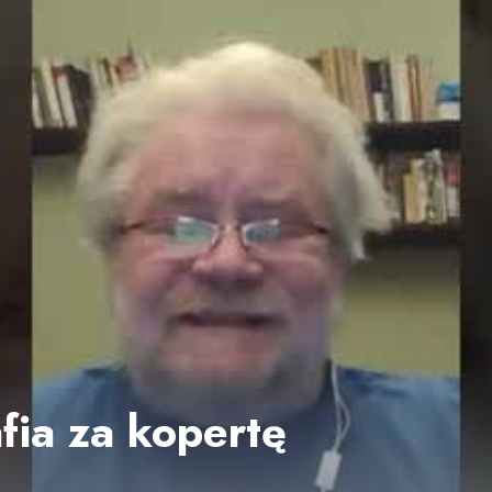
fia za kopertę