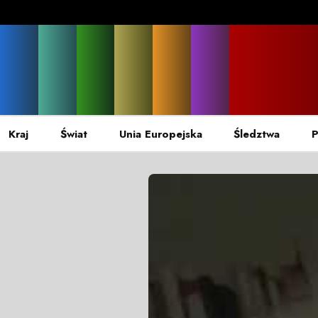
Kraj
Świat
Unia Europejska
Śledztwa
P