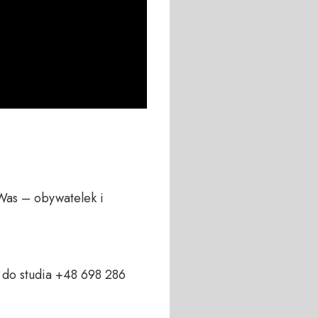
Was – obywatelek i 
do studia +48 698 286 