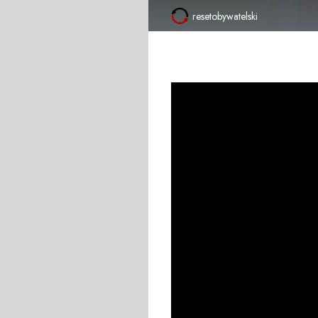
resetobywatelski