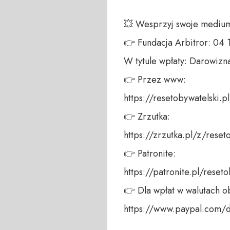
💥 Wesprzyj swoje medium!
👉 Fundacja Arbitror: 04
W tytule wpłaty: Darowizna
👉 Przez www: 

https://resetobywatelski.pl/
👉 Zrzutka: 

https://zrzutka.pl/z/reseto
👉 Patronite: 

https://patronite.pl/reseto
👉 Dla wpłat w walutach ob
https://www.paypal.com/