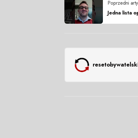
Poprzedni arty
Jedna lista o
resetobywatelsk