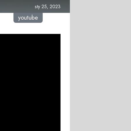
sty 25, 2023
youtube