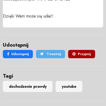
Dzięki Wam może się udać!
Udostępnij
Udostępnij
Tweetnij
Przypnij
Tagi
dochodzenie prawdy
youtube