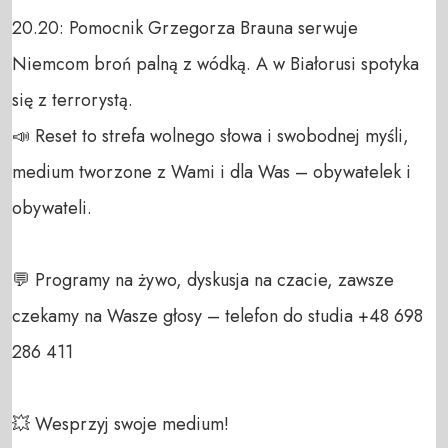
20.20: Pomocnik Grzegorza Brauna serwuje 
Niemcom broń palną z wódką. A w Białorusi spotyka 
się z terrorystą.

📣 Reset to strefa wolnego słowa i swobodnej myśli, 
medium tworzone z Wami i dla Was – obywatelek i 
obywateli. 

💬 Programy na żywo, dyskusja na czacie, zawsze 
czekamy na Wasze głosy – telefon do studia +48 698 
286 411 

💥 Wesprzyj swoje medium! 
