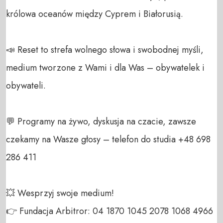
królowa oceanów między Cyprem i Białorusią.

📣 Reset to strefa wolnego słowa i swobodnej myśli, 
medium tworzone z Wami i dla Was – obywatelek i 
obywateli. 

💬 Programy na żywo, dyskusja na czacie, zawsze 
czekamy na Wasze głosy – telefon do studia +48 698 
286 411 

💥 Wesprzyj swoje medium! 

👉 Fundacja Arbitror: 04 1870 1045 2078 1068 4966 