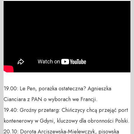
19.00: Le Pen, porażka ostateczna? Agnieszka 
Cianciara z PAN o wyborach we Francji.

19.40: Groźny przetarg: Chińczycy chcą przejąć port 
kontenerowy w Gdyni, kluczowy dla obronności Polski.

20.10: Dorota Arciszewska-Mielewczyk, pisowska 