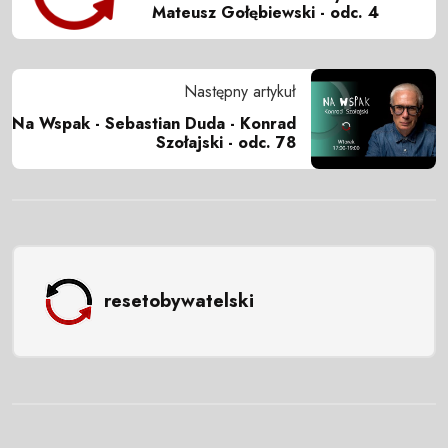
Mateusz Gołębiewski - odc. 4
Następny artykuł
Na Wspak - Sebastian Duda - Konrad
Szołajski - odc. 78
resetobywatelski