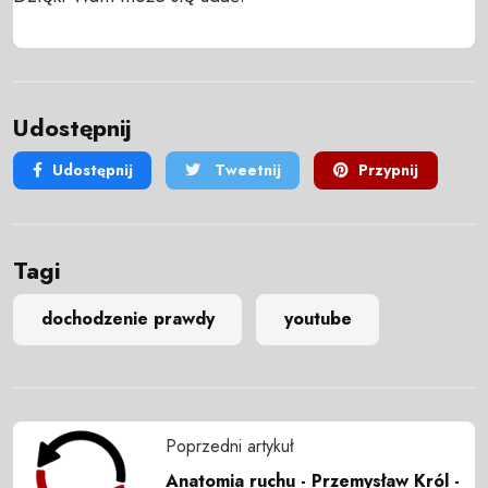
Udostępnij
Udostępnij
Tweetnij
Przypnij
Tagi
dochodzenie prawdy
youtube
Poprzedni artykuł
Anatomia ruchu - Przemysław Król -