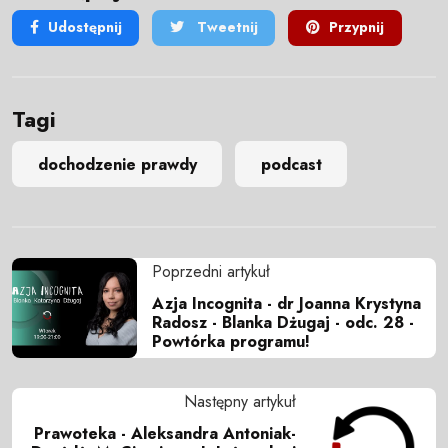
Udostępnij
Tweetnij
Przypnij
Tagi
dochodzenie prawdy
podcast
Poprzedni artykuł
Azja Incognita - dr Joanna Krystyna
Radosz - Blanka Dżugaj - odc. 28 -
Powtórka programu!
Następny artykuł
Prawoteka - Aleksandra Antoniak-