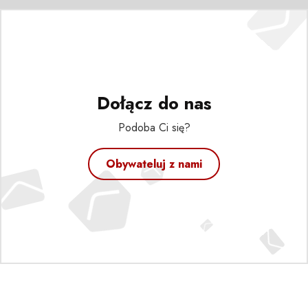
Dołącz do nas
Podoba Ci się?
Obywateluj z nami