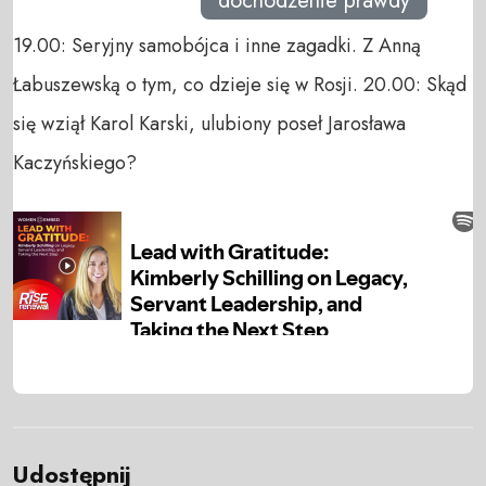
dochodzenie prawdy
19.00: Seryjny samobójca i inne zagadki. Z Anną
Łabuszewską o tym, co dzieje się w Rosji. 20.00: Skąd
się wziął Karol Karski, ulubiony poseł Jarosława
Kaczyńskiego?
Udostępnij