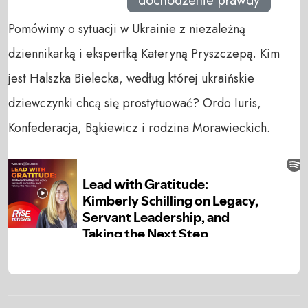
dochodzenie prawdy
Pomówimy o sytuacji w Ukrainie z niezależną
dziennikarką i ekspertką Kateryną Pryszczepą. Kim
jest Halszka Bielecka, według której ukraińskie
dziewczynki chcą się prostytuować? Ordo Iuris,
Konfederacja, Bąkiewicz i rodzina Morawieckich.