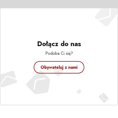
Dołącz do nas
Podoba Ci się?
Obywateluj z nami