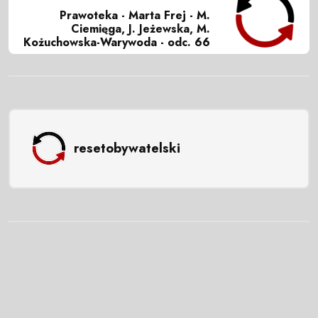
Prawoteka - Marta Frej - M.
Ciemięga, J. Jeżewska, M.
Kożuchowska-Warywoda - odc. 66
resetobywatelski