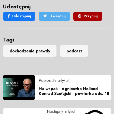
Udostępnij
Udostępnij
Tweetnij
Przypnij
Tagi
dochodzenie prawdy
podcast
Poprzedni artykuł
Na wspak - Agnieszka Holland -
Konrad Szołajski - powtórka odc. 18
Następny artykuł