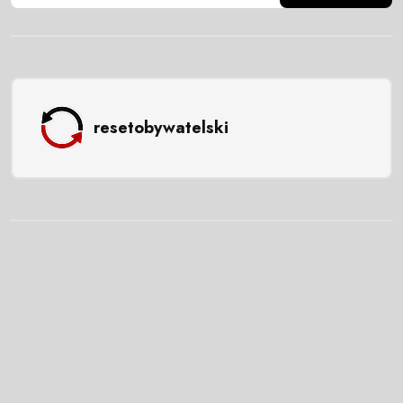
resetobywatelski