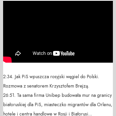
2:34. Jak PiS wpuszcza rosyjski węgiel do Polski. 
Rozmowa z senatorem Krzysztofem Brejzą.

26:51. Ta sama firma Unibep budowała mur na granicy 
białoruskiej dla PiS, miasteczko migrantów dla Orlenu, 
hotele i centra handlowe w Rosji i Białorusi...
