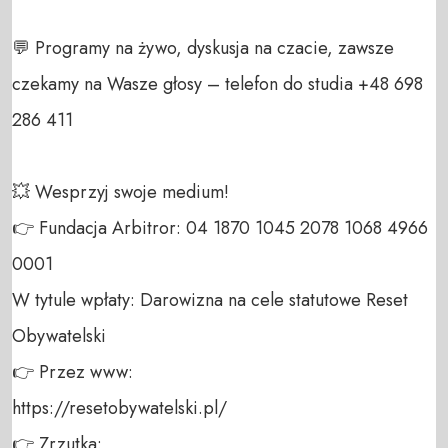
💬 Programy na żywo, dyskusja na czacie, zawsze 
czekamy na Wasze głosy – telefon do studia +48 698 
286 411 

💥 Wesprzyj swoje medium! 

👉 Fundacja Arbitror: 04 1870 1045 2078 1068 4966 
0001 

W tytule wpłaty: Darowizna na cele statutowe Reset 
Obywatelski 

👉 Przez www: 

https://resetobywatelski.pl/ 

👉 Zrzutka: 
