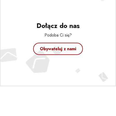
Dołącz do nas
Podoba Ci się?
Obywateluj z nami