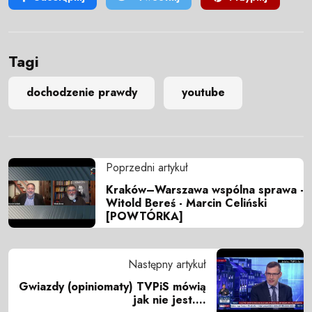
Tagi
dochodzenie prawdy
youtube
Poprzedni artykuł
Kraków–Warszawa wspólna sprawa -
Witold Bereś - Marcin Celiński
[POWTÓRKA]
Następny artykuł
Gwiazdy (opiniomaty) TVPiS mówią
jak nie jest....