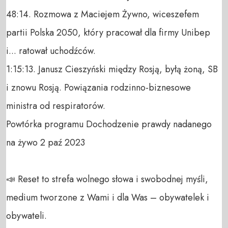
48:14. Rozmowa z Maciejem Żywno, wiceszefem 
partii Polska 2050, który pracował dla firmy Unibep 
i... ratował uchodźców.

1:15:13. Janusz Cieszyński między Rosją, byłą żoną, SB 
i znowu Rosją. Powiązania rodzinno-biznesowe 
ministra od respiratorów.

Powtórka programu Dochodzenie prawdy nadanego 
na żywo 2 paź 2023

📣 Reset to strefa wolnego słowa i swobodnej myśli, 
medium tworzone z Wami i dla Was – obywatelek i 
obywateli. 
