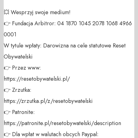
💥 Wesprzyj swoje medium! 

👉 Fundacja Arbitror: 04 1870 1045 2078 1068 4966 
0001 

W tytule wpłaty: Darowizna na cele statutowe Reset 
Obywatelski 

👉 Przez www: 

https://resetobywatelski.pl/ 

👉 Zrzutka: 

https://zrzutka.pl/z/resetobywatelski 

👉 Patronite: 

https://patronite.pl/resetobywatelski/description

👉 Dla wpłat w walutach obcych Paypal:
