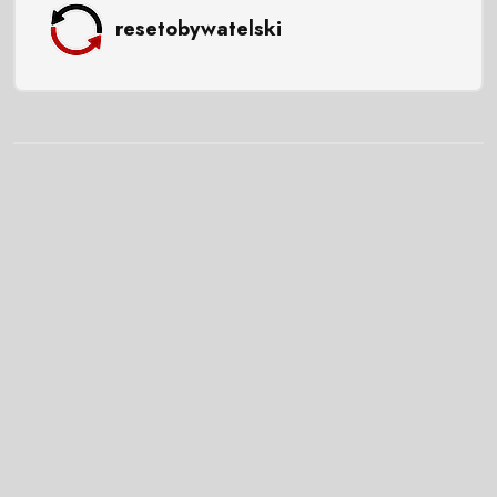
resetobywatelski