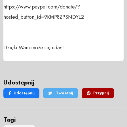
https://www.paypal.com/donate/?
hosted_button_id=9KMP8ZPSNDYL2 

Dzięki Wam może się udać!
Udostępnij
Udostępnij
Tweetnij
Przypnij
Tagi