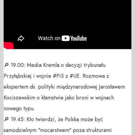
🔎 19.00: Media Kremla o decyzji trybunału 
Przyłębskiej i wojnie #PiS z #UE. Rozmowa z 
ekspertem ds. polityki międzynarodowej Jarosławem 
Kociszewskim o kłamstwie jako broni w wojnach 
nowego typu.

🔎 19.45: Kto twierdzi, że Polska może być 
samodzielnym "mocarstwem" poza strukturami 