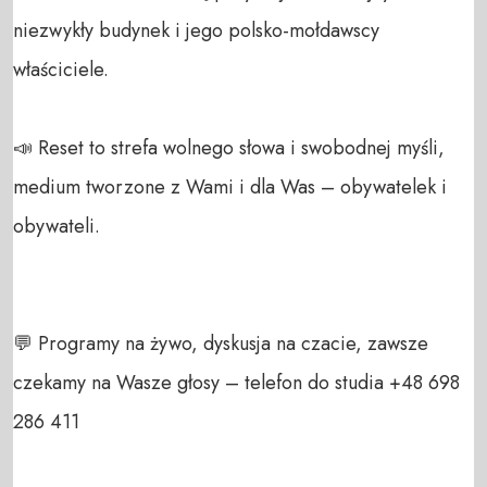
niezwykły budynek i jego polsko-mołdawscy 
właściciele.

📣 Reset to strefa wolnego słowa i swobodnej myśli, 
medium tworzone z Wami i dla Was – obywatelek i 
obywateli. 

💬 Programy na żywo, dyskusja na czacie, zawsze 
czekamy na Wasze głosy – telefon do studia +48 698 
286 411 
