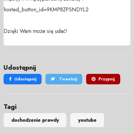
hosted_button_id=9KMP8ZPSNDYL2

Dzięki Wam może się udać!
Udostępnij
Udostępnij
Tweetnij
Przypnij
Tagi
dochodzenie prawdy
youtube