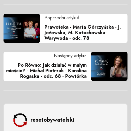
Poprzedni artykuł
Prawoteka - Marta Górczyńska - J.
Jeżewska, M. Kożuchowska-
Warywoda - odc. 78
Następny artykuł
Po Równo: Jak działać w małym
mieście? - Michał Pietrzak - Karolina
Rogaska - odc. 68 - Powtórka
resetobywatelski