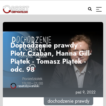
Dochodzenie prawdy -
Piotr Czaban, Hanna Gill-
Piątek - Tomasz Piątek -
odc. 98
resetobywatelski
paź 9, 2022
dochodzenie prawdy