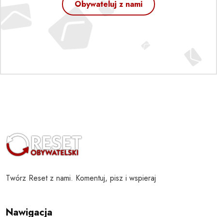
Obywateluj z nami
Twórz Reset z nami. Komentuj, pisz i wspieraj
Nawigacja