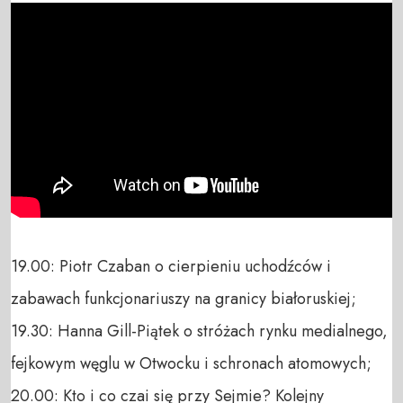
19.00: Piotr Czaban o cierpieniu uchodźców i 
zabawach funkcjonariuszy na granicy białoruskiej;

19.30: Hanna Gill-Piątek o stróżach rynku medialnego, 
fejkowym węglu w Otwocku i schronach atomowych;

20.00: Kto i co czai się przy Sejmie? Kolejny 