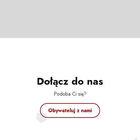
Dołącz do nas
Podoba Ci się?
Obywateluj z nami