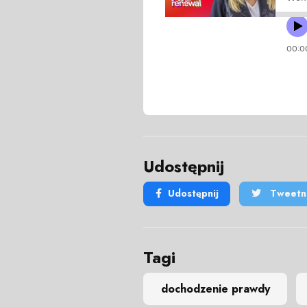
Udostępnij
Udostępnij
Tweetni
Tagi
dochodzenie prawdy