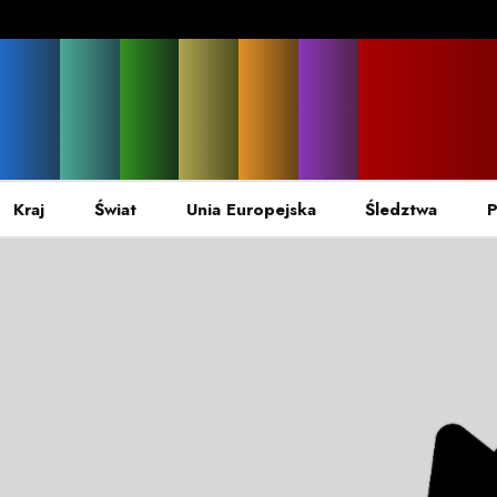
Kraj
Świat
Unia Europejska
Śledztwa
P