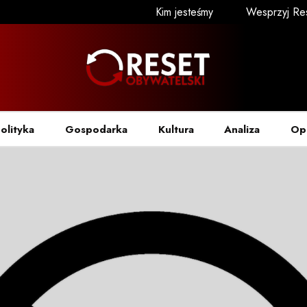
Kim jesteśmy
Wesprzyj Re
olityka
Gospodarka
Kultura
Analiza
Op