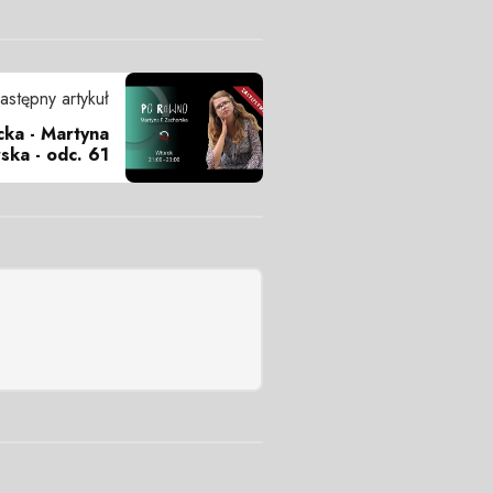
astępny artykuł
cka - Martyna
ska - odc. 61