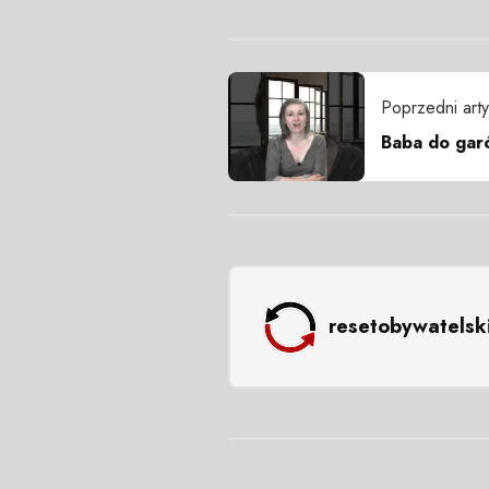
Poprzedni arty
Baba do gar
resetobywatelsk