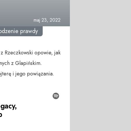
maj 23, 2022
odzenie prawdy
orz Rzeczkowski opowie, jak
nych z Glapińskim.
jterę i jego powiązania.