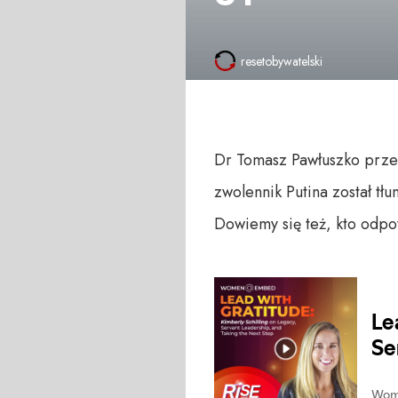
resetobywatelski
Dr Tomasz Pawłuszko przeds
zwolennik Putina został t
Dowiemy się też, kto odpo