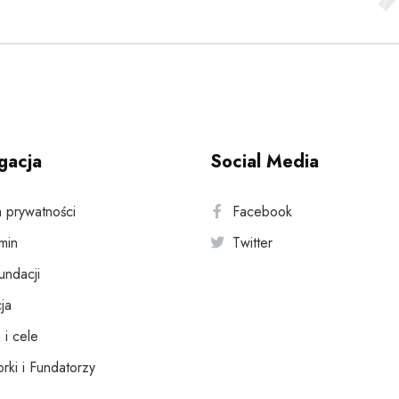
gacja
Social Media
a prywatności
Facebook
min
Twitter
fundacji
ja
 i cele
rki i Fundatorzy