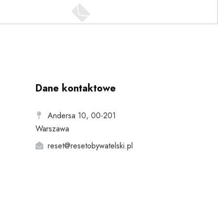
Dane kontaktowe
Andersa 10, 00-201
Warszawa
reset@resetobywatelski.pl