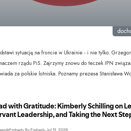
doch
tawi sytuację na froncie w Ukrainie - i nie tylko. Grzeg
łumaczem rządu PiS. Zajrzymy znowu do teczek IPN związa
wiada za polskie lotniska. Poznamy prezesa Stanisława Wo