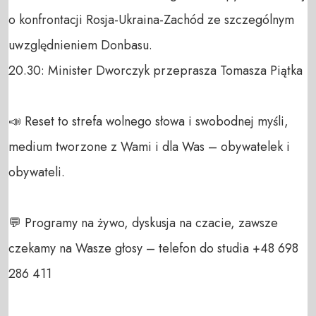
o konfrontacji Rosja-Ukraina-Zachód ze szczególnym 
uwzględnieniem Donbasu.

20.30: Minister Dworczyk przeprasza Tomasza Piątka

📣 Reset to strefa wolnego słowa i swobodnej myśli, 
medium tworzone z Wami i dla Was – obywatelek i 
obywateli. 

💬 Programy na żywo, dyskusja na czacie, zawsze 
czekamy na Wasze głosy – telefon do studia +48 698 
286 411 
