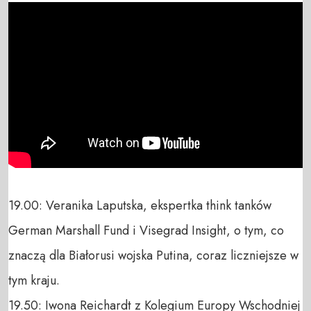
19.00: Veranika Laputska, ekspertka think tanków 
German Marshall Fund i Visegrad Insight, o tym, co 
znaczą dla Białorusi wojska Putina, coraz liczniejsze w 
tym kraju.

19.50: Iwona Reichardt z Kolegium Europy Wschodniej 