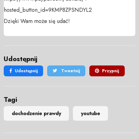
hosted_button_id=9KMP8ZPSNDYL2 

Dzięki Wam może się udać!
Udostępnij
Udostępnij
Tweetnij
Przypnij
Tagi
dochodzenie prawdy
youtube