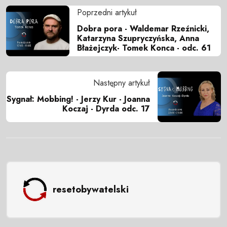
Poprzedni artykuł
Dobra pora - Waldemar Rzeźnicki,
Katarzyna Szupryczyńska, Anna
Błażejczyk- Tomek Konca - odc. 61
Następny artykuł
Sygnał: Mobbing! - Jerzy Kur - Joanna
Koczaj - Dyrda odc. 17
resetobywatelski