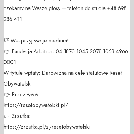
czekamy na Wasze głosy – telefon do studia +48 698 
286 411 

💥 Wesprzyj swoje medium! 

👉 Fundacja Arbitror: 04 1870 1045 2078 1068 4966 
0001 

W tytule wpłaty: Darowizna na cele statutowe Reset 
Obywatelski 

👉 Przez www: 

https://resetobywatelski.pl/ 

👉 Zrzutka: 

https://zrzutka.pl/z/resetobywatelski 
