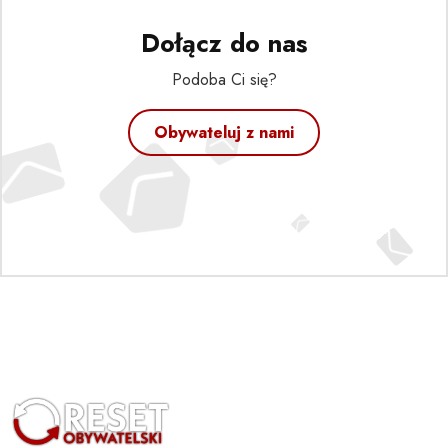
Dołącz do nas
Podoba Ci się?
Obywateluj z nami