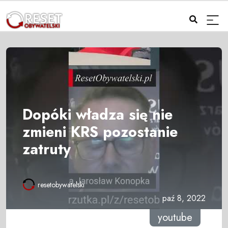
Dopóki władza się nie
zmieni KRS pozostanie
zatruty
resetobywatelski
paź 8, 2022
youtube