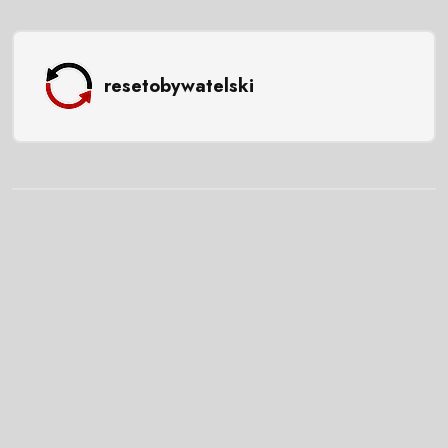
resetobywatelski