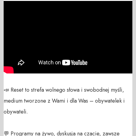
📣 Reset to strefa wolnego słowa i swobodnej myśli, 
medium tworzone z Wami i dla Was – obywatelek i 
obywateli. 

💬 Programy na żywo, dyskusja na czacie, zawsze 