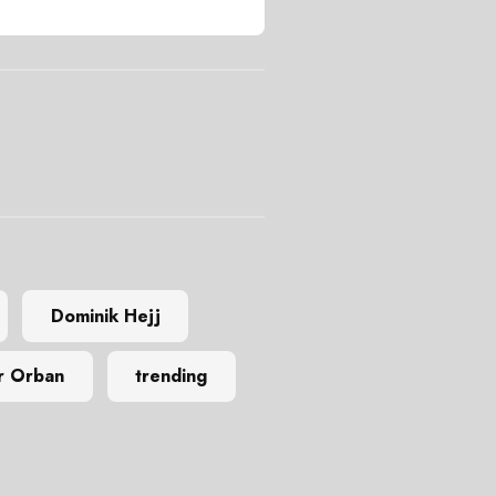
Dominik Hejj
r Orban
trending