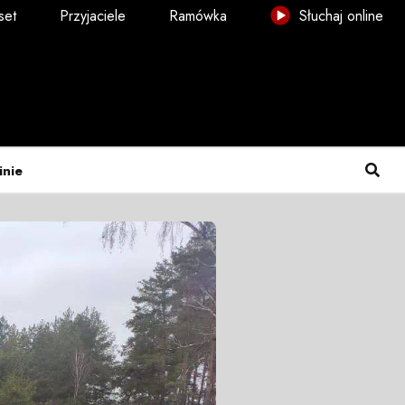
set
Przyjaciele
Ramówka
Słuchaj online
inie