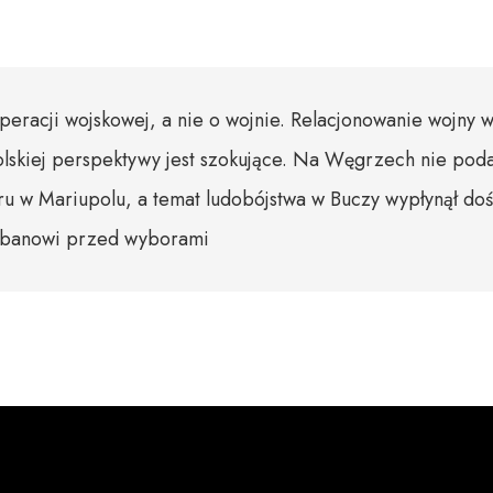
peracji wojskowej, a nie o wojnie. Relacjonowanie wojny 
lskiej perspektywy jest szokujące. Na Węgrzech nie poda
u w Mariupolu, a temat ludobójstwa w Buczy wypłynął do
Orbanowi przed wyborami