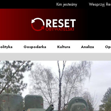
Kim jesteśmy
Wesprzyj Re
olityka
Gospodarka
Kultura
Analiza
Op