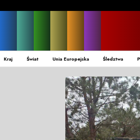
Kraj
Świat
Unia Europejska
Śledztwa
P