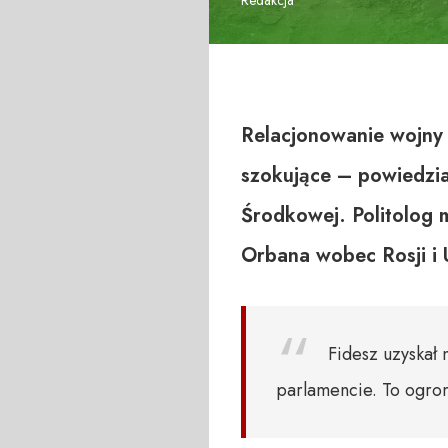
Relacjonowanie wojny 
szokujące – powiedzia
Środkowej. Politolog 
Orbana wobec Rosji i 
Fidesz uzyskał n
parlamencie. To ogro