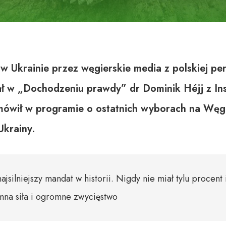
w Ukrainie przez węgierskie media z polskiej pe
ł w „Dochodzeniu prawdy” dr Dominik Héjj z Ins
mówił w programie o ostatnich wyborach na Węg
Ukrainy.
ajsilniejszy mandat w historii. Nigdy nie miał tylu procent 
mna siła i ogromne zwycięstwo