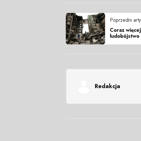
Poprzedni arty
Coraz więce
ludobójstwo 
Redakcja