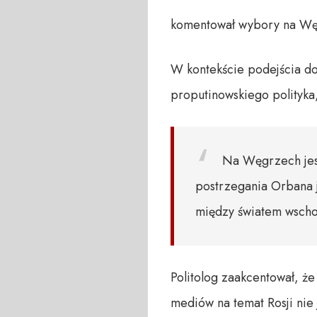
komentował wybory na Wę
W kontekście podejścia do
proputinowskiego polityka
Na Węgrzech jest
postrzegania Orbana j
między światem wsch
Politolog zaakcentował, ż
mediów na temat Rosji nie 