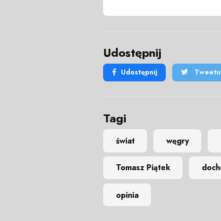
Udostępnij
Udostępnij
Tweetni
Tagi
świat
węgry
Tomasz Piątek
doch
opinia