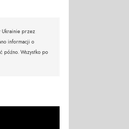
w Ukrainie przez
no informacji o
ść późno. Wszystko po