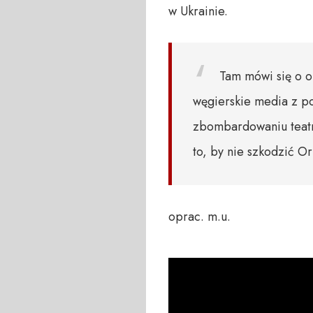
w Ukrainie.
Tam mówi się o o
węgierskie media z po
zbombardowaniu teatr
to, by nie szkodzić 
oprac. m.u.