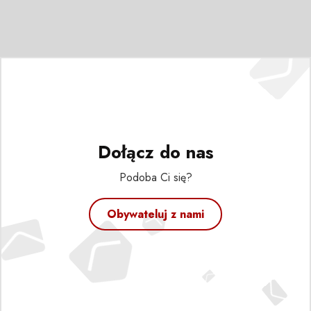
Dołącz do nas
Podoba Ci się?
Obywateluj z nami