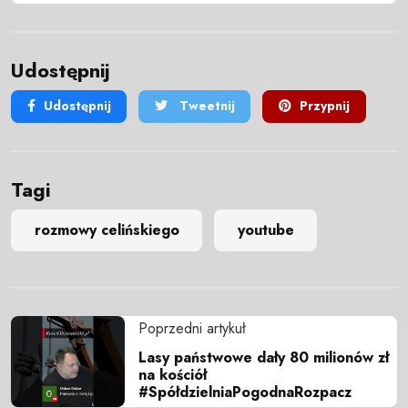
Udostępnij
Udostępnij
Tweetnij
Przypnij
Tagi
rozmowy celińskiego
youtube
Poprzedni artykuł
Lasy państwowe dały 80 milionów zł
na kościół
#SpółdzielniaPogodnaRozpacz