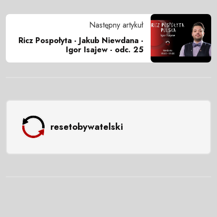
Następny artykuł
Ricz Pospołyta - Jakub Niewdana -
Igor Isajew - odc. 25
resetobywatelski