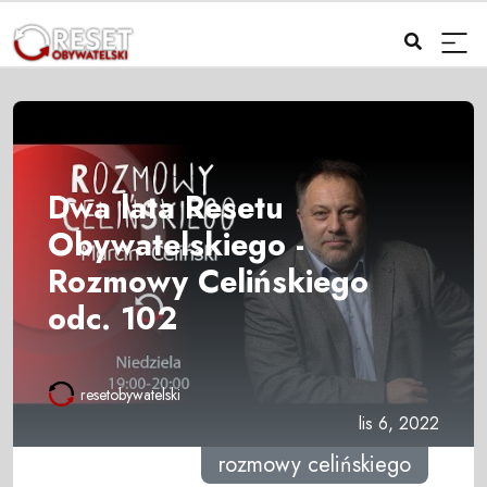
Dwa lata Resetu
Obywatelskiego -
Rozmowy Celińskiego
odc. 102
resetobywatelski
lis 6, 2022
rozmowy celińskiego