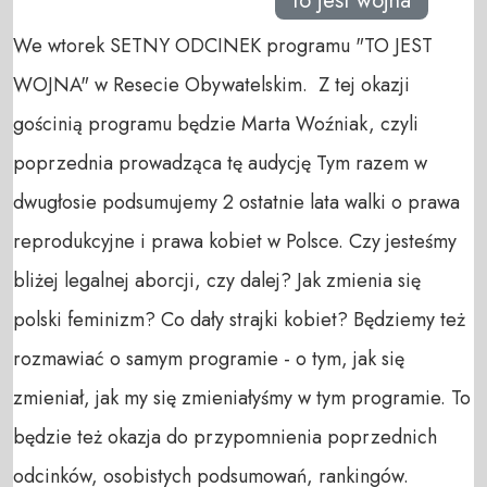
to jest wojna
We wtorek SETNY ODCINEK programu "TO JEST
WOJNA" w Resecie Obywatelskim. Z tej okazji
gościnią programu będzie Marta Woźniak, czyli
poprzednia prowadząca tę audycję Tym razem w
dwugłosie podsumujemy 2 ostatnie lata walki o prawa
reprodukcyjne i prawa kobiet w Polsce. Czy jesteśmy
bliżej legalnej aborcji, czy dalej? Jak zmienia się
polski feminizm? Co dały strajki kobiet? Będziemy też
rozmawiać o samym programie - o tym, jak się
zmieniał, jak my się zmieniałyśmy w tym programie. To
będzie też okazja do przypomnienia poprzednich
odcinków, osobistych podsumowań, rankingów.