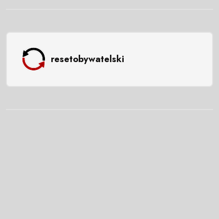
resetobywatelski