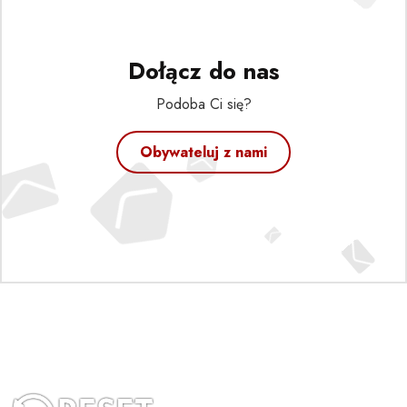
Dołącz do nas
Podoba Ci się?
Obywateluj z nami