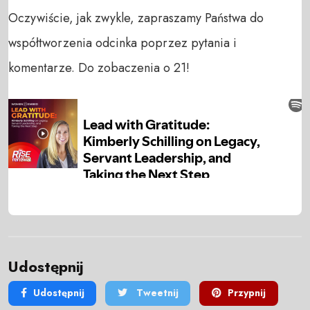
Oczywiście, jak zwykle, zapraszamy Państwa do
współtworzenia odcinka poprzez pytania i
komentarze. Do zobaczenia o 21!
Udostępnij
Udostępnij
Tweetnij
Przypnij