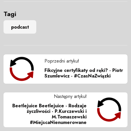
Tagi
podcast
Poprzedni artykuł
Fikcyjne certyfikaty od ręki? - Piotr
Szumlewicz - #CzasNaZwiązki
Następny artykuł
Beetlejuice Beetlejuice - Rodzaje
życzliwości - P.Kurczewski i
M.Tomaszewski
#MiejscaNienumerowane