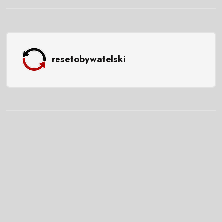
resetobywatelski