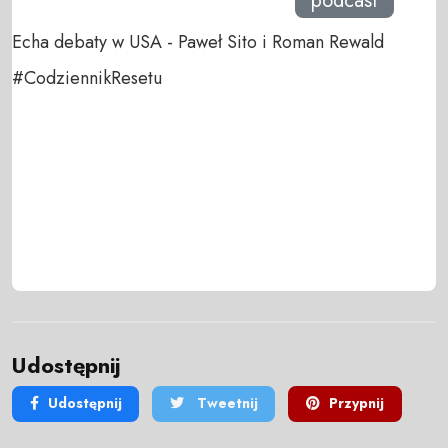
podcast
Echa debaty w USA - Paweł Sito i Roman Rewald
#CodziennikResetu
Udostępnij
Udostępnij
Tweetnij
Przypnij