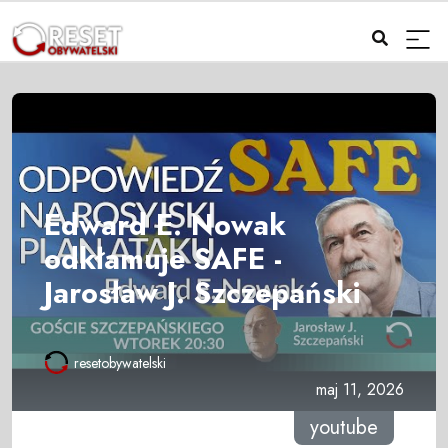
Edward E. Nowak
odkłamuje SAFE -
Jarosław J. Szczepański
resetobywatelski
maj 11, 2026
youtube