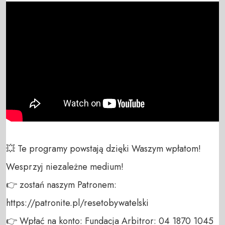
💥 Te programy powstają dzięki Waszym wpłatom! 
Wesprzyj niezależne medium! 

👉 zostań naszym Patronem: 
https://patronite.pl/resetobywatelski

👉 Wpłać na konto: Fundacja Arbitror: 04 1870 1045 