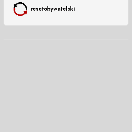
resetobywatelski