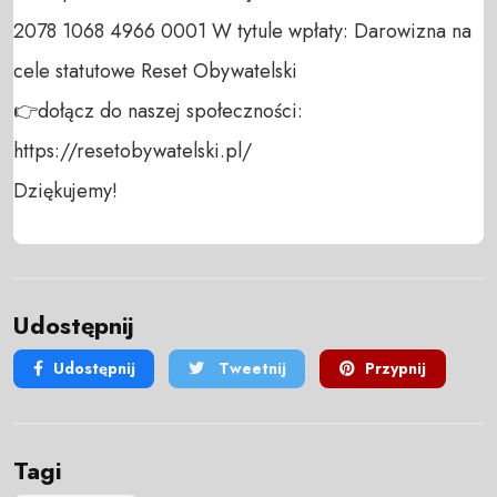
2078 1068 4966 0001 W tytule wpłaty: Darowizna na 
cele statutowe Reset Obywatelski 

👉dołącz do naszej społeczności:  
https://resetobywatelski.pl/ 

Dziękujemy!
Udostępnij
Udostępnij
Tweetnij
Przypnij
Tagi