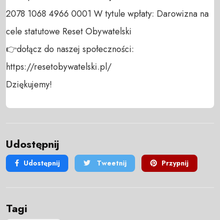
2078 1068 4966 0001 W tytule wpłaty: Darowizna na 
cele statutowe Reset Obywatelski 

👉dołącz do naszej społeczności:  
https://resetobywatelski.pl/ 

Dziękujemy!
Udostępnij
Udostępnij
Tweetnij
Przypnij
Tagi