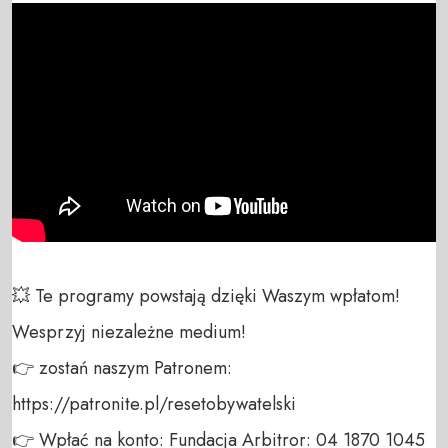
💥 Te programy powstają dzięki Waszym wpłatom! 
Wesprzyj niezależne medium! 

👉 zostań naszym Patronem: 
https://patronite.pl/resetobywatelski

👉 Wpłać na konto: Fundacja Arbitror: 04 1870 1045 