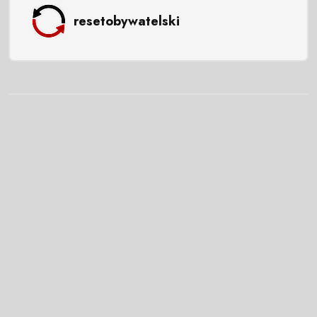
resetobywatelski