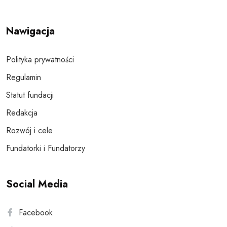
Nawigacja
Polityka prywatności
Regulamin
Statut fundacji
Redakcja
Rozwój i cele
Fundatorki i Fundatorzy
Social Media
Facebook