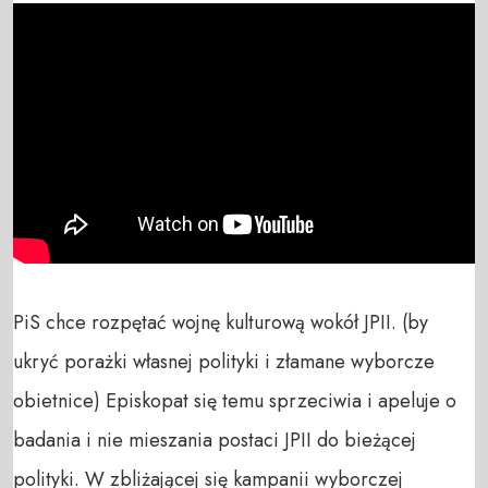
PiS chce rozpętać wojnę kulturową wokół JPII. (by 
ukryć porażki własnej polityki i złamane wyborcze 
obietnice) Episkopat się temu sprzeciwia i apeluje o 
badania i nie mieszania postaci JPII do bieżącej 
polityki. W zbliżającej się kampanii wyborczej 