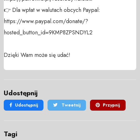
👉 Dla wpłat w walutach obcych Paypal:

https://www.paypal.com/donate/?
hosted_button_id=9KMP8ZPSNDYL2

Dzięki Wam może się udać!
Udostępnij
Udostępnij
Tweetnij
Przypnij
Tagi