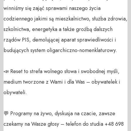
winniśmy się zająć sprawami naszego życia 
codziennego jakimi są mieszkalnictwo, służba zdrowia, 
szkolnictwa, energetyka a także groźbą dalszych 
rządów PIS, demolującej aparat sprawiedliwości i 
budujących system oligarchiczno-nomenklaturowy.

📣 Reset to strefa wolnego słowa i swobodnej myśli, 
medium tworzone z Wami i dla Was – obywatelek i 
obywateli. 

💬 Programy na żywo, dyskusja na czacie, zawsze 
czekamy na Wasze głosy – telefon do studia +48 698 