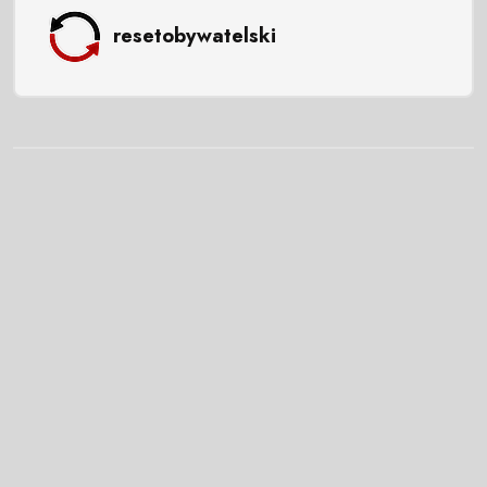
resetobywatelski