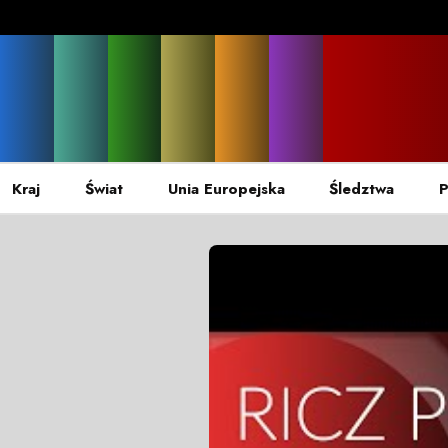
Kraj
Świat
Unia Europejska
Śledztwa
P