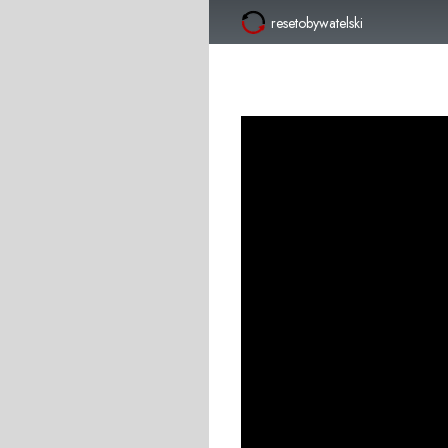
resetobywatelski