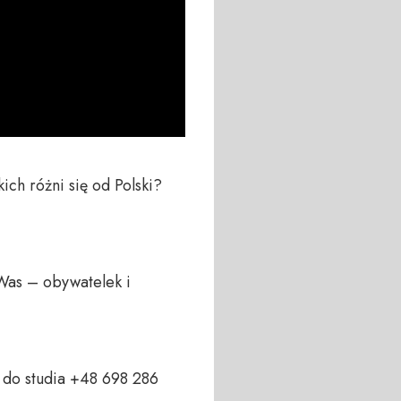
ch różni się od Polski? 
Was – obywatelek i 
do studia +48 698 286 