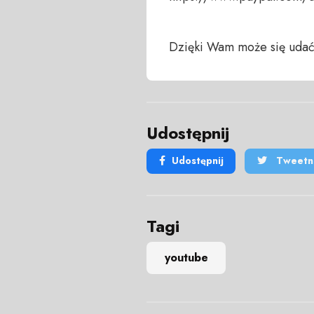
Dzięki Wam może się udać
Udostępnij
Udostępnij
Tweetni
Tagi
youtube