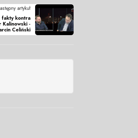
astępny artykuł
 fakty kontra
 Kalinowski -
rcin Celiński