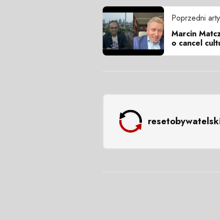
Poprzedni arty
Marcin Matcz
o cancel cult
resetobywatelsk