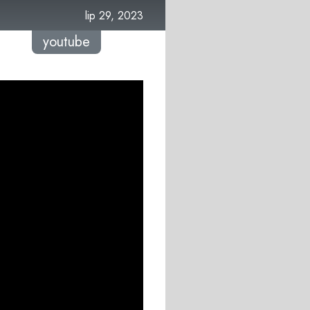
lip 29, 2023
youtube