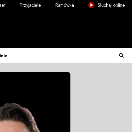
set
Przyjaciele
Ramówka
Słuchaj online
inie