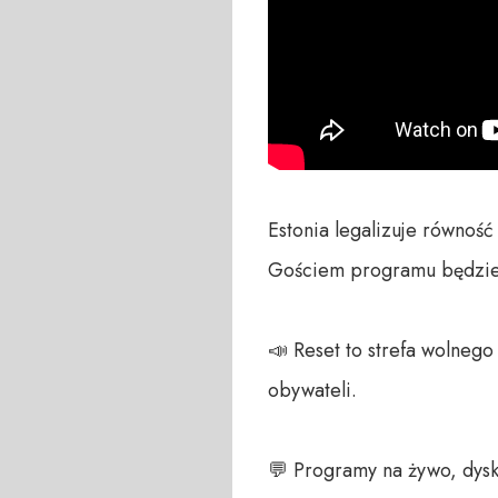
Estonia legalizuje równość
Gościem programu będzie T
📣 Reset to strefa wolneg
obywateli. 

💬 Programy na żywo, dysk