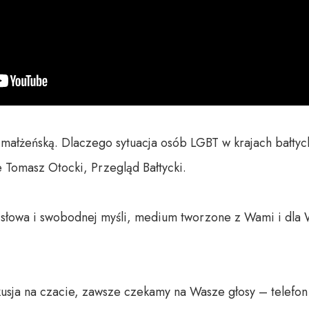
 małżeńską. Dlaczego sytuacja osób LGBT w krajach bałtycki
omasz Otocki, Przegląd Bałtycki. 

o słowa i swobodnej myśli, medium tworzone z Wami i dla 
usja na czacie, zawsze czekamy na Wasze głosy – telefon 