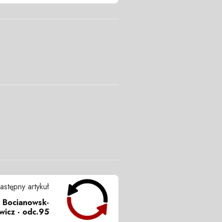
astępny artykuł
r Bocianowsk-
wicz - odc.95