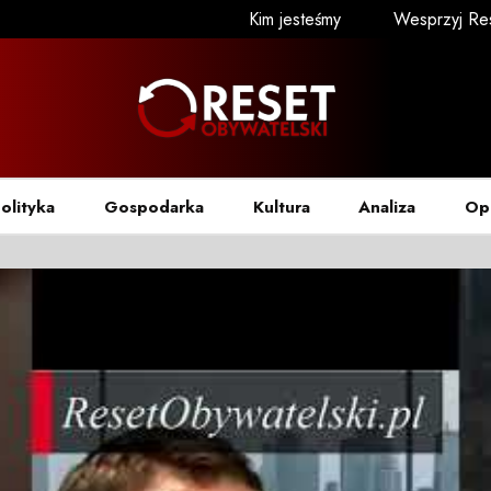
Kim jesteśmy
Wesprzyj Re
olityka
Gospodarka
Kultura
Analiza
Op