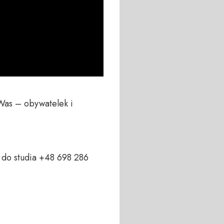
Was – obywatelek i 
do studia +48 698 286 