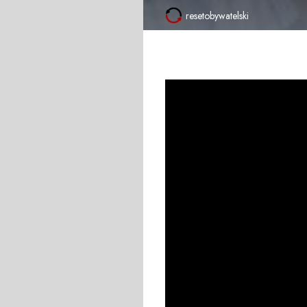
resetobywatelski