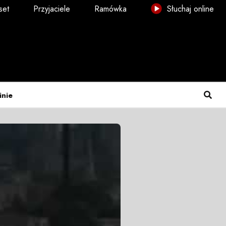
set
Przyjaciele
Ramówka
Słuchaj online
inie