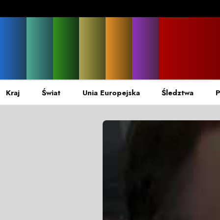
Kraj
Świat
Unia Europejska
Śledztwa
P