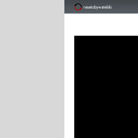
resetobywatelski