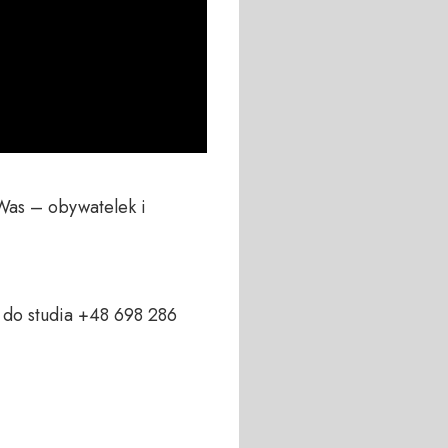
Was – obywatelek i 
do studia +48 698 286 