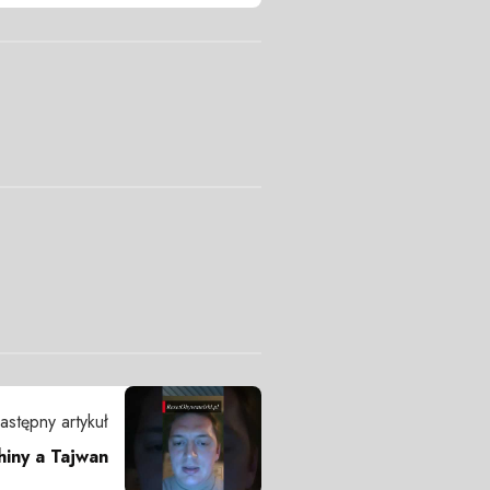
astępny artykuł
hiny a Tajwan