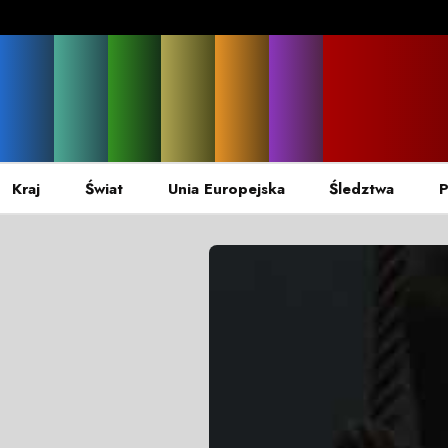
Kraj
Świat
Unia Europejska
Śledztwa
P