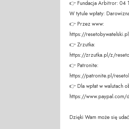
👉 Fundacja Arbitror: 04
W tytule wpłaty: Darowizna
👉 Przez www: 

https://resetobywatelski.pl/
👉 Zrzutka: 

https://zrzutka.pl/z/reseto
👉 Patronite: 

https://patronite.pl/reseto
👉 Dla wpłat w walutach ob
https://www.paypal.com/
Dzięki Wam może się udać