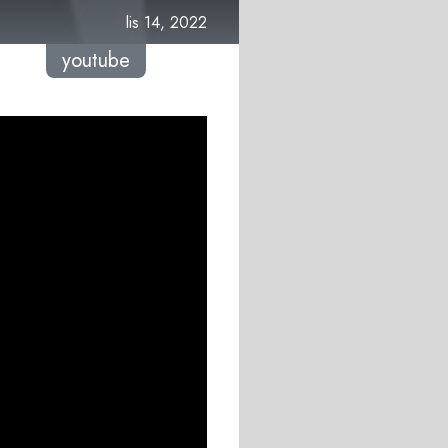
lis 14, 2022
youtube