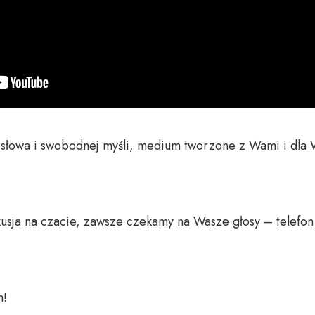
o słowa i swobodnej myśli, medium tworzone z Wami i dla 
usja na czacie, zawsze czekamy na Wasze głosy – telefon 
 
