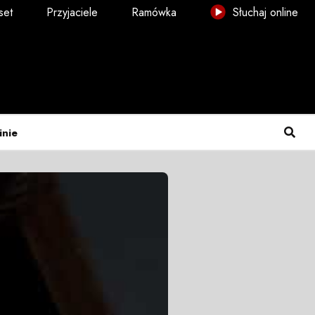
set
Przyjaciele
Ramówka
Słuchaj online
inie