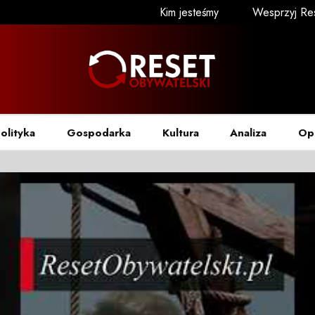
Kim jesteśmy
Wesprzyj Re
olityka
Gospodarka
Kultura
Analiza
Op