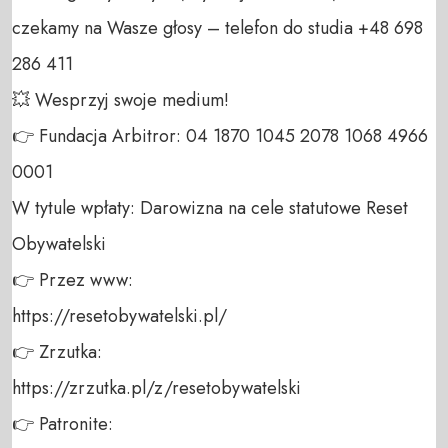
czekamy na Wasze głosy – telefon do studia +48 698 
286 411 

💥 Wesprzyj swoje medium! 

👉 Fundacja Arbitror: 04 1870 1045 2078 1068 4966 
0001 

W tytule wpłaty: Darowizna na cele statutowe Reset 
Obywatelski 

👉 Przez www: 

https://resetobywatelski.pl/ 

👉 Zrzutka: 

https://zrzutka.pl/z/resetobywatelski 

👉 Patronite: 
