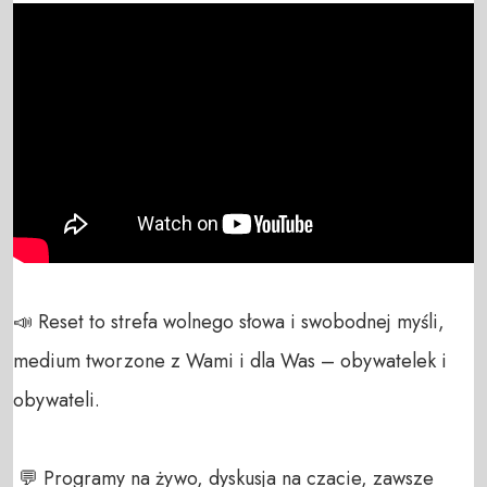
📣 Reset to strefa wolnego słowa i swobodnej myśli, 
medium tworzone z Wami i dla Was – obywatelek i 
obywateli. 

 💬 Programy na żywo, dyskusja na czacie, zawsze 