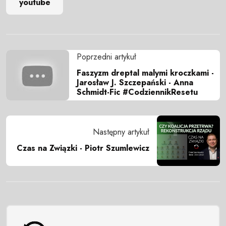
youtube
Poprzedni artykuł
Faszyzm dreptal malymi kroczkami -
Jarosław J. Szczepański - Anna
Schmidt-Fic #CodziennikResetu
Następny artykuł
Czas na Związki - Piotr Szumlewicz