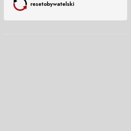
resetobywatelski