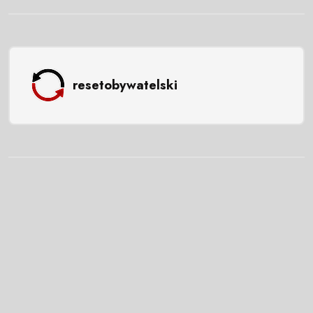
resetobywatelski