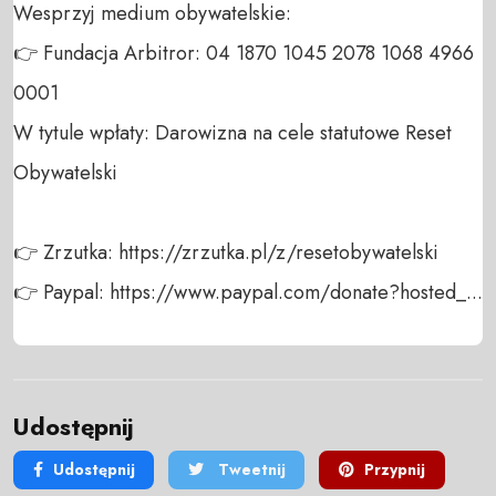
Wesprzyj medium obywatelskie:

👉 Fundacja Arbitror: 04 1870 1045 2078 1068 4966 
0001

W tytule wpłaty: Darowizna na cele statutowe Reset 
Obywatelski

👉 Zrzutka: https://zrzutka.pl/z/resetobywatelski

👉 Paypal: https://www.paypal.com/donate?hosted_...
Udostępnij
Udostępnij
Tweetnij
Przypnij