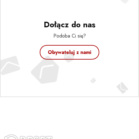
Dołącz do nas
Podoba Ci się?
Obywateluj z nami