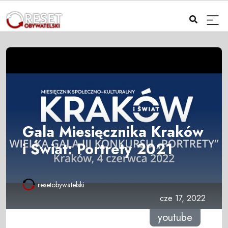
Gala Miesięcznika Kraków
i Świat: Portrety 2021
resetobywatelski
cze 17, 2022
youtube