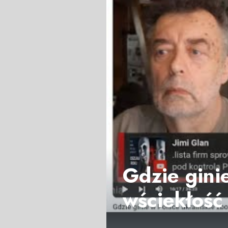
Gdzie gini
wściekłoś