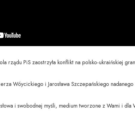
a rządu PiS zaostrzyła konflikt na polsko-ukraińskiej grani
erza Wóycickiego i Jarosława Szczepańskiego nadanego n
o słowa i swobodnej myśli, medium tworzone z Wami i dla 