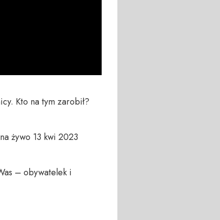
cy. Kto na tym zarobił? 
a żywo 13 kwi 2023

Was – obywatelek i 