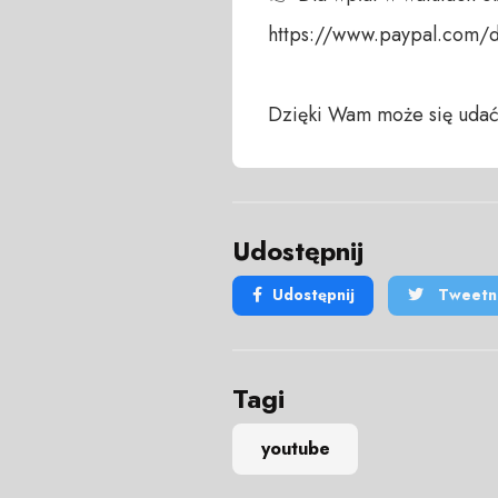
https://www.paypal.com/
Dzięki Wam może się udać
Udostępnij
Udostępnij
Tweetni
Tagi
youtube