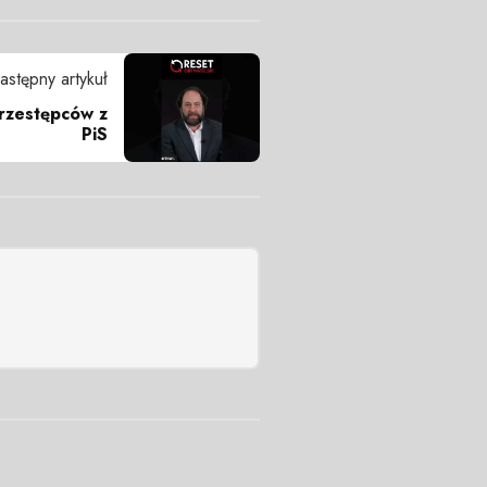
astępny artykuł
przestępców z
PiS