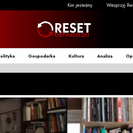
Kim jesteśmy
Wesprzyj Re
olityka
Gospodarka
Kultura
Analiza
Op