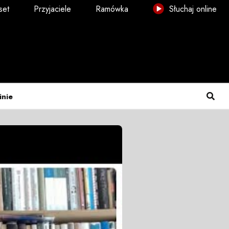
set
Przyjaciele
Ramówka
Słuchaj online
inie