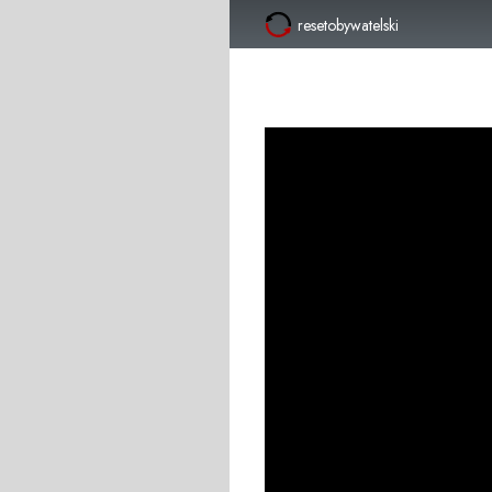
resetobywatelski