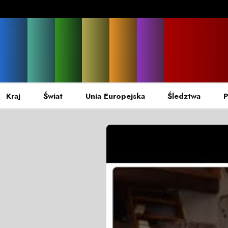
Kraj
Świat
Unia Europejska
Śledztwa
P