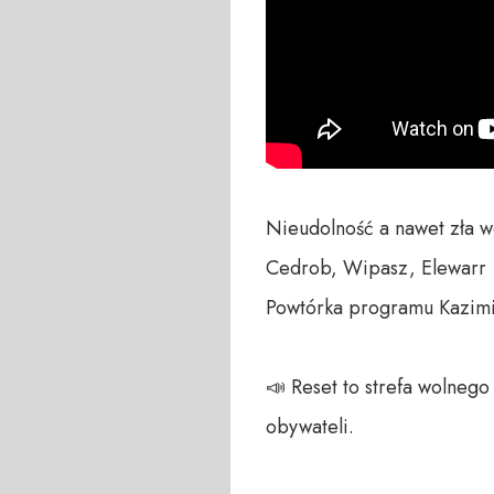
Nieudolność a nawet zła wol
Cedrob, Wipasz, Elewarr

Powtórka programu Kazimi
📣 Reset to strefa wolneg
obywateli. 
