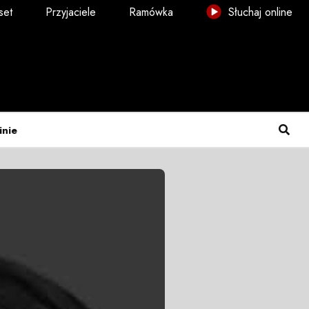
set
Przyjaciele
Ramówka
Słuchaj online
inie