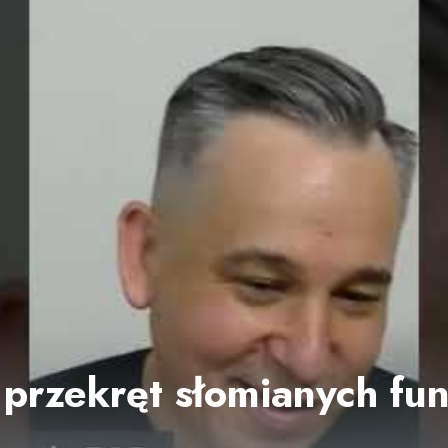
 przekręt słomianych fu