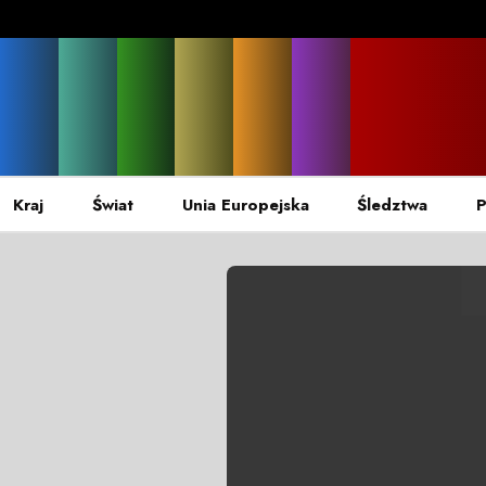
Kraj
Świat
Unia Europejska
Śledztwa
P