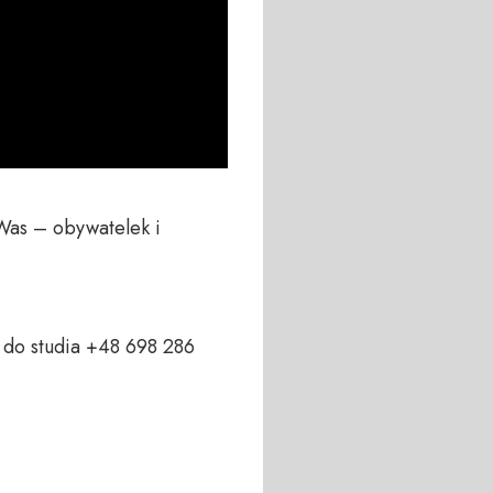
Was – obywatelek i 
do studia +48 698 286 