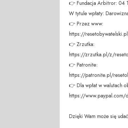
👉 Fundacja Arbitror: 04
W tytule wpłaty: Darowizna
👉 Przez www: 

https://resetobywatelski.pl/
👉 Zrzutka: 

https://zrzutka.pl/z/reseto
👉 Patronite: 

https://patronite.pl/reseto
👉 Dla wpłat w walutach ob
https://www.paypal.com/
Dzięki Wam może się udać