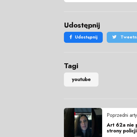
Udostępnij
Udostępnij
Tweetni
Tagi
youtube
Poprzedni arty
Art 62a nie 
strony policji