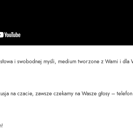
o słowa i swobodnej myśli, medium tworzone z Wami i dla 
usja na czacie, zawsze czekamy na Wasze głosy – telefon 
 
