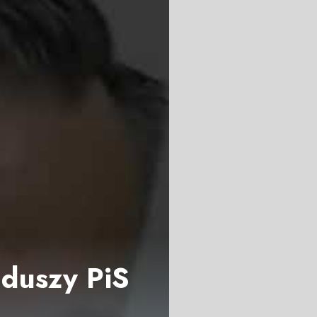
nduszy PiS