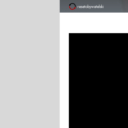
resetobywatelski