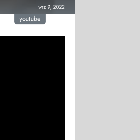
wrz 9, 2022
youtube