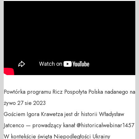
Powtórka programu Ricz Pospołyta Polska nadanego na 
żywo 27 sie 2023

Gościem Igora Krawetza jest dr historii Władysław 
Jatcenco — prowadzący kanał @historicalwebinar1457

W kontekście święta Niepodległości Ukrainy 