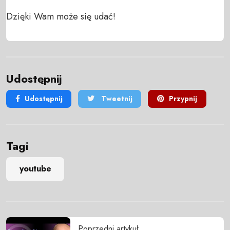
Dzięki Wam może się udać!
Udostępnij
Udostępnij
Tweetnij
Przypnij
Tagi
youtube
Poprzedni artykuł