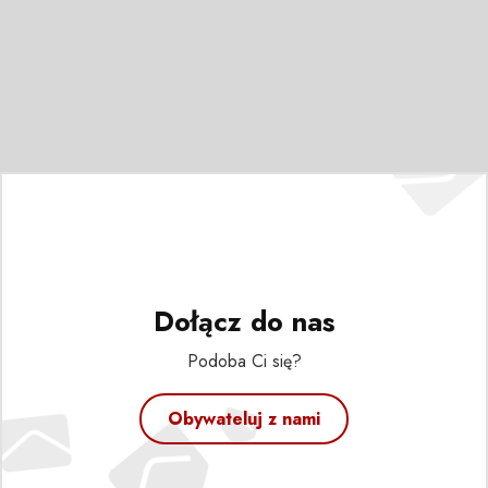
Dołącz do nas
Podoba Ci się?
Obywateluj z nami