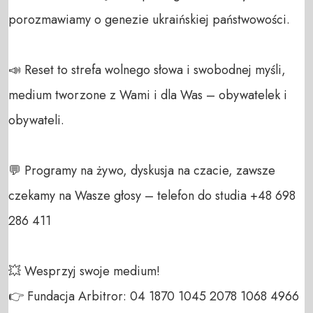
porozmawiamy o genezie ukraińskiej państwowości.

📣 Reset to strefa wolnego słowa i swobodnej myśli, 
medium tworzone z Wami i dla Was – obywatelek i 
obywateli. 

💬 Programy na żywo, dyskusja na czacie, zawsze 
czekamy na Wasze głosy – telefon do studia +48 698 
286 411 

💥 Wesprzyj swoje medium! 

👉 Fundacja Arbitror: 04 1870 1045 2078 1068 4966 