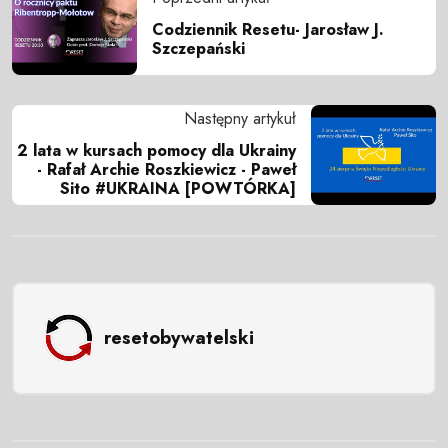
Codziennik Resetu- Jarosław J.
Szczepański
Następny artykuł
2 lata w kursach pomocy dla Ukrainy
- Rafał Archie Roszkiewicz - Paweł
Sito #UKRAINA [POWTÓRKA]
resetobywatelski