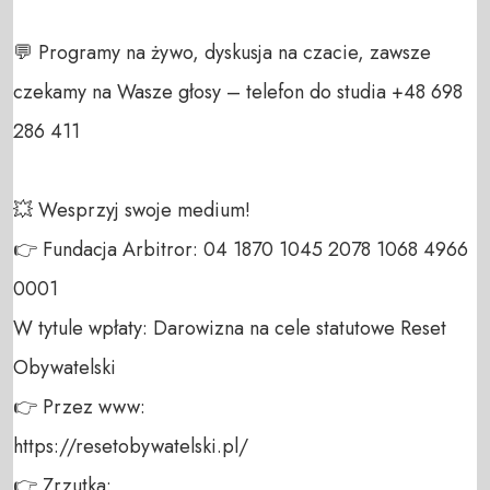
💬 Programy na żywo, dyskusja na czacie, zawsze 
czekamy na Wasze głosy – telefon do studia +48 698 
286 411 

💥 Wesprzyj swoje medium! 

👉 Fundacja Arbitror: 04 1870 1045 2078 1068 4966 
0001 

W tytule wpłaty: Darowizna na cele statutowe Reset 
Obywatelski 

👉 Przez www: 

https://resetobywatelski.pl/ 

👉 Zrzutka: 
