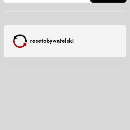
resetobywatelski