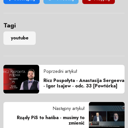
Tagi
youtube
Poprzedni artykuł
Ricz Pospołyta - Anastasija Sergeeva
- Igor Isajew - odc. 33 [Powtórka]
Następny artykuł
Rządy PiS to hańba - musimy to
zmienić