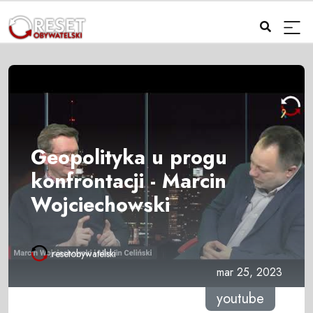
Geopolityka u progu
konfrontacji - Marcin
Wojciechowski
resetobywatelski
mar 25, 2023
youtube