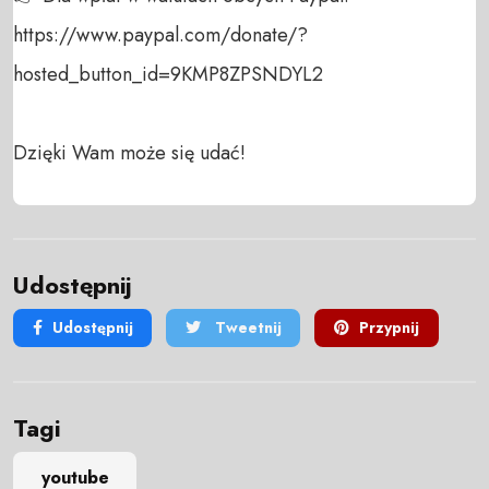
https://www.paypal.com/donate/?
hosted_button_id=9KMP8ZPSNDYL2

Dzięki Wam może się udać!
Udostępnij
Udostępnij
Tweetnij
Przypnij
Tagi
youtube