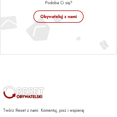
Podoba Ci się?
Obywateluj z nami
Twórz Reset z nami. Komentuj, pisz i wspieraj