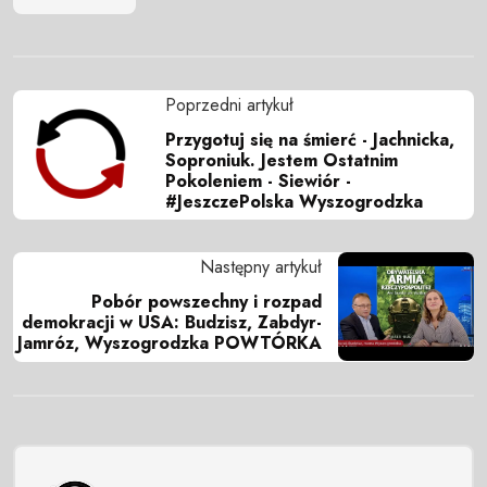
Poprzedni artykuł
Przygotuj się na śmierć - Jachnicka,
Soproniuk. Jestem Ostatnim
Pokoleniem - Siewiór -
#JeszczePolska Wyszogrodzka
Następny artykuł
Pobór powszechny i rozpad
demokracji w USA: Budzisz, Zabdyr-
Jamróz, Wyszogrodzka POWTÓRKA