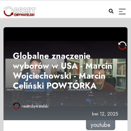
Globalne znaczenie
wyborów w USA - Marcin
Wojciechowski - Marcin
Celiński POWTÓRKA
resetobywatelski
kwi 12, 2025
youtube