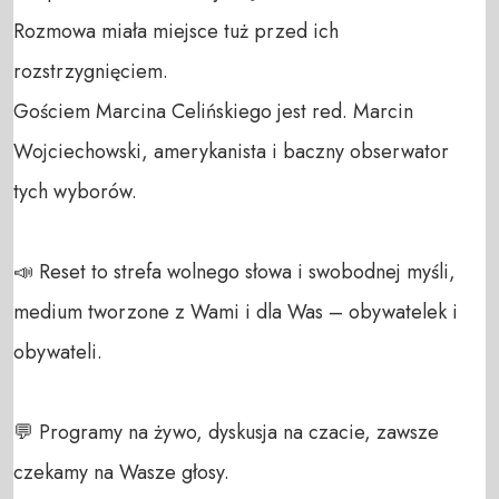
Rozmowa miała miejsce tuż przed ich  
rozstrzygnięciem.

Gościem Marcina Celińskiego jest red. Marcin 
Wojciechowski, amerykanista i baczny obserwator 
tych wyborów.

📣 Reset to strefa wolnego słowa i swobodnej myśli, 
medium tworzone z Wami i dla Was – obywatelek i 
obywateli. 

💬 Programy na żywo, dyskusja na czacie, zawsze 
czekamy na Wasze głosy.
