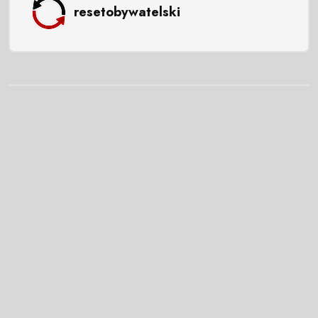
resetobywatelski