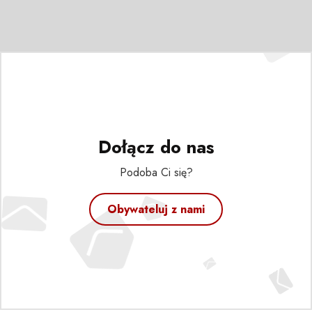
Dołącz do nas
Podoba Ci się?
Obywateluj z nami