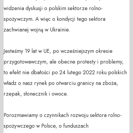
widzenia dyskusji o polskim sektorze rolno-
spożywczym. A więc o kondycji tego sektora 
zachwianej wojną w Ukrainie.

Jesteśmy 19 lat w UE, po wcześniejszym okresie 
przygotowawczym, ale obecne protesty i problemy, 
to efekt nie dbałości po 24 lutego 2022 roku polskich 
władz o nasz rynek po otwarciu granicy na zboża, 
rzepak, słonecznik i owoce.

Porozmawiamy o czynnikach rozwoju sektora rolno-
spożywczego w Polsce, o funduszach 