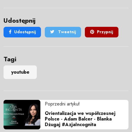
Udostępnij
Udostępnij
Tweetnij
Przypnij
Tagi
youtube
Poprzedni artykuł
Orientalizacja we współczesnej
Polsce - Adam Balcer - Blanka
Dżugaj #AzjaIncognita