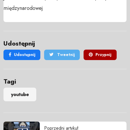
międzynarodowej
Udostępnij
Udostępnij
Tweetnij
Przypnij
Tagi
youtube
Poprzedni artykuł