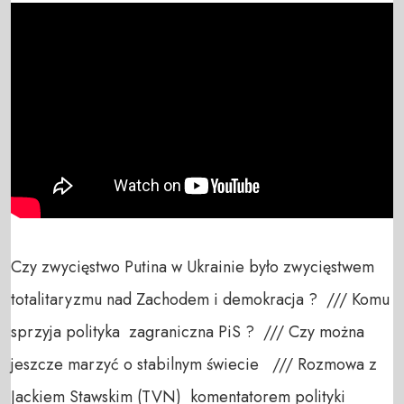
Czy zwycięstwo Putina w Ukrainie było zwycięstwem 
totalitaryzmu nad Zachodem i demokracja ?  /// Komu 
sprzyja polityka  zagraniczna PiS ?  /// Czy można 
jeszcze marzyć o stabilnym świecie   /// Rozmowa z 
Jackiem Stawskim (TVN)  komentatorem polityki 