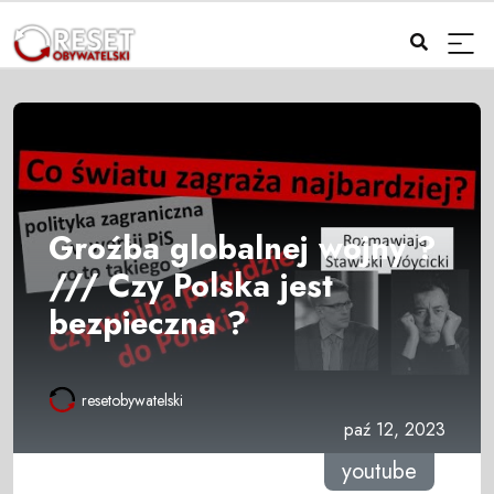
Groźba globalnej wojny ?
/// Czy Polska jest
bezpieczna ?
resetobywatelski
paź 12, 2023
youtube