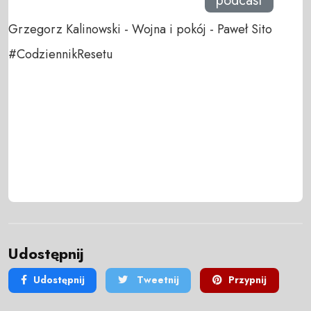
podcast
Grzegorz Kalinowski - Wojna i pokój - Paweł Sito
#CodziennikResetu
Udostępnij
Udostępnij
Tweetnij
Przypnij