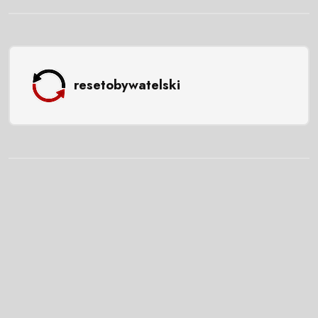
resetobywatelski