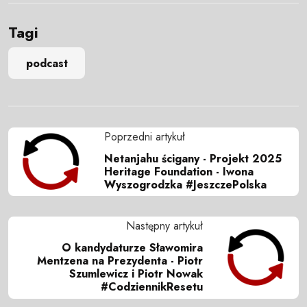
Tagi
podcast
Poprzedni artykuł
Netanjahu ścigany - Projekt 2025
Heritage Foundation - Iwona
Wyszogrodzka #JeszczePolska
Następny artykuł
O kandydaturze Sławomira
Mentzena na Prezydenta - Piotr
Szumlewicz i Piotr Nowak
#CodziennikResetu