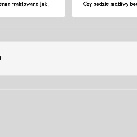
enne traktowane jak
Czy będzie możliwy bę
i