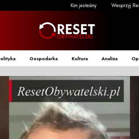
Kim jesteśmy
Wesprzyj Re
olityka
Gospodarka
Kultura
Analiza
Op