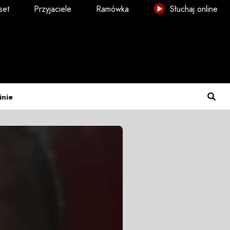
set
Przyjaciele
Ramówka
Słuchaj online
inie