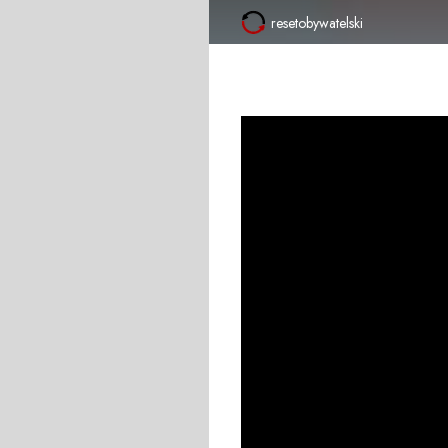
resetobywatelski