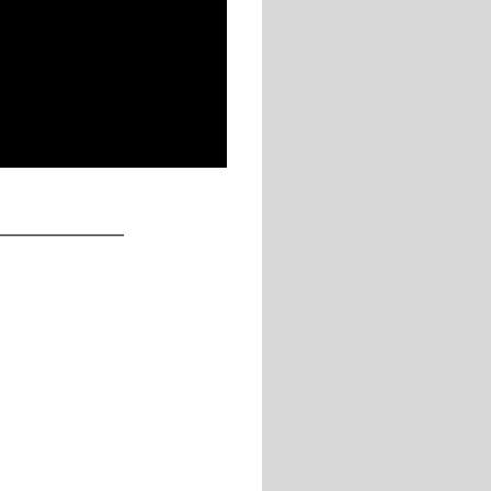
____________
