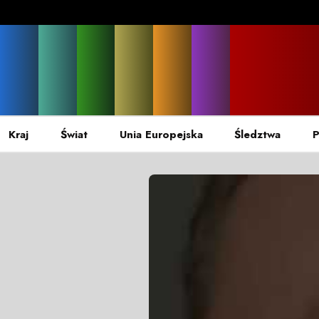
Kraj
Świat
Unia Europejska
Śledztwa
P