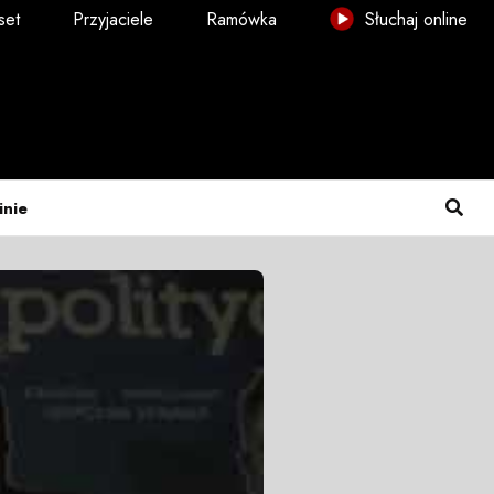
set
Przyjaciele
Ramówka
Słuchaj online
inie