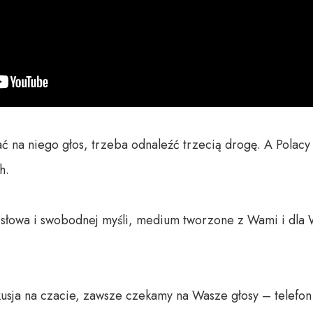
ć na niego głos, trzeba odnaleźć trzecią drogę. A Polacy n
.

o słowa i swobodnej myśli, medium tworzone z Wami i dla 
usja na czacie, zawsze czekamy na Wasze głosy – telefon 