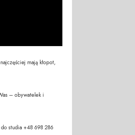
ajczęściej mają kłopot, 
Was – obywatelek i 
do studia +48 698 286 