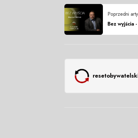
Poprzedni arty
Bez wyjścia -
resetobywatelsk