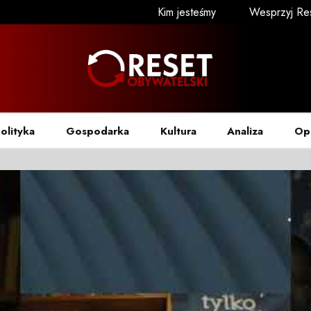
Kim jesteśmy
Wesprzyj Re
olityka
Gospodarka
Kultura
Analiza
Op