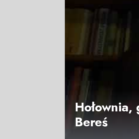
Hołownia, 
Bereś