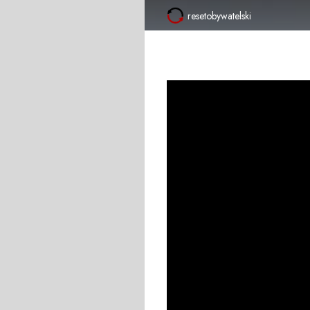
resetobywatelski