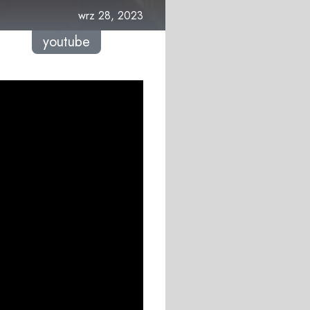
wrz 28, 2023
youtube