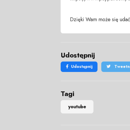
Dzięki Wam może się udać
Udostępnij
Udostępnij
Tweetni
Tagi
youtube