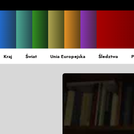
Kraj
Świat
Unia Europejska
Śledztwa
P