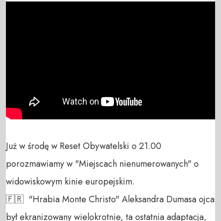
Już w środę w Reset Obywatelski o 21.00 
porozmawiamy w "Miejscach nienumerowanych" o 
widowiskowym kinie europejskim. 

🇫🇷  "Hrabia Monte Christo" Aleksandra Dumasa ojca 
był ekranizowany wielokrotnie, ta ostatnia adaptacja, 