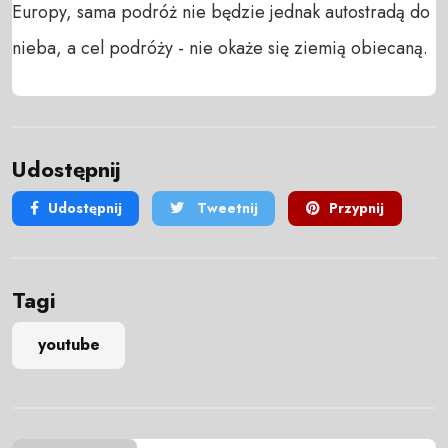
Europy, sama podróż nie będzie jednak autostradą do 
nieba, a cel podróży - nie okaże się ziemią obiecaną.
Udostępnij
Udostępnij
Tweetnij
Przypnij
Tagi
youtube