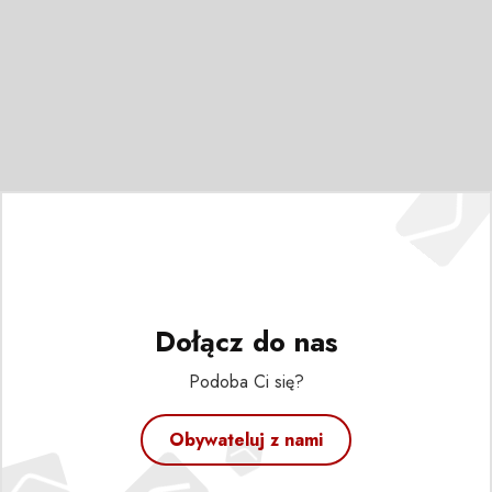
Dołącz do nas
Podoba Ci się?
Obywateluj z nami