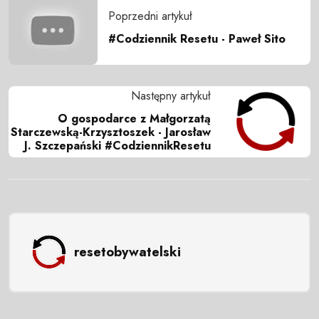
Poprzedni artykuł
#Codziennik Resetu - Paweł Sito
Następny artykuł
O gospodarce z Małgorzatą
Starczewską-Krzysztoszek - Jarosław
J. Szczepański #CodziennikResetu
resetobywatelski