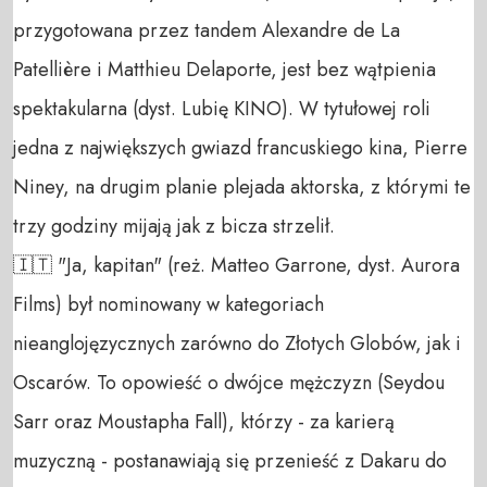
przygotowana przez tandem Alexandre de La 
Patellière i Matthieu Delaporte, jest bez wątpienia 
spektakularna (dyst. Lubię KINO). W tytułowej roli 
jedna z największych gwiazd francuskiego kina, Pierre 
Niney, na drugim planie plejada aktorska, z którymi te 
trzy godziny mijają jak z bicza strzelił. 

🇮🇹 "Ja, kapitan" (reż. Matteo Garrone, dyst. Aurora 
Films) był nominowany w kategoriach 
nieanglojęzycznych zarówno do Złotych Globów, jak i 
Oscarów. To opowieść o dwójce mężczyzn (Seydou 
Sarr oraz Moustapha Fall), którzy - za karierą 
muzyczną - postanawiają się przenieść z Dakaru do 