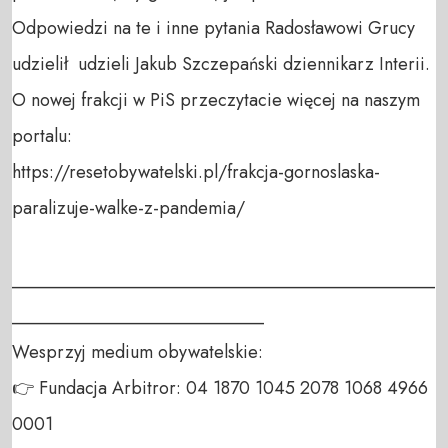
Odpowiedzi na te i inne pytania Radosławowi Grucy 
udzielił  udzieli Jakub Szczepański dziennikarz Interii. 

O nowej frakcji w PiS przeczytacie więcej na naszym 
portalu:

https://resetobywatelski.pl/frakcja-gornoslaska-
paralizuje-walke-z-pandemia/

_______________________________________________
____________________________

Wesprzyj medium obywatelskie:

👉 Fundacja Arbitror: 04 1870 1045 2078 1068 4966 
0001
