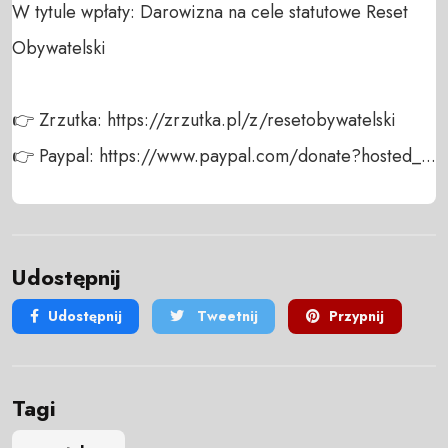
W tytule wpłaty: Darowizna na cele statutowe Reset 
Obywatelski

👉 Zrzutka: https://zrzutka.pl/z/resetobywatelski

👉 Paypal: https://www.paypal.com/donate?hosted_...
Udostępnij
Udostępnij
Tweetnij
Przypnij
Tagi