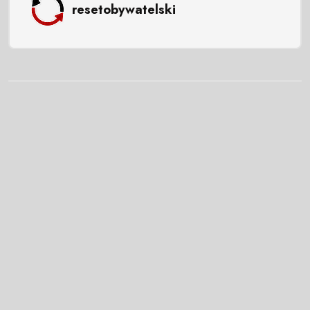
resetobywatelski