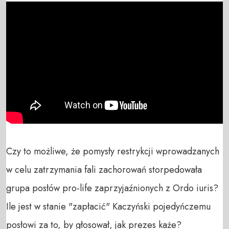
Czy to możliwe, że pomysły restrykcji wprowadzanych 
w celu zatrzymania fali zachorowań storpedowała 
grupa posłów pro-life zaprzyjaźnionych z Ordo iuris? 
Ile jest w stanie "zapłacić" Kaczyński pojedyńczemu 
posłowi za to, by głosował, jak prezes każe? 