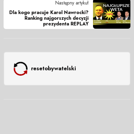
Następny artykuł
Dla kogo pracuje Karol Nawrocki?
Ranking najgorszych decyzji
prezydenta REPLAY
resetobywatelski