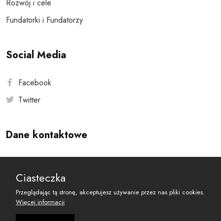
Rozwój i cele
Fundatorki i Fundatorzy
Social Media
Facebook
Twitter
Dane kontaktowe
Andersa 10, 00-201 Warszawa
Ciasteczka
reset@resetobywatelski.pl
Przeglądając tą stronę, akceptujesz używanie przez nas pliki cookies.
Więcej informacji