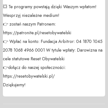
💥 Te programy powstają dzięki Waszym wpłatom! 
Wesprzyj niezależne medium! 

👉 zostań naszym Patronem: 
https://patronite.pl/resetobywatelski

👉 Wpłać na konto: Fundacja Arbitror: 04 1870 1045 
2078 1068 4966 0001 W tytule wpłaty: Darowizna na 
cele statutowe Reset Obywatelski 

👉dołącz do naszej społeczności:  
https://resetobywatelski.pl/ 

Dziękujemy!