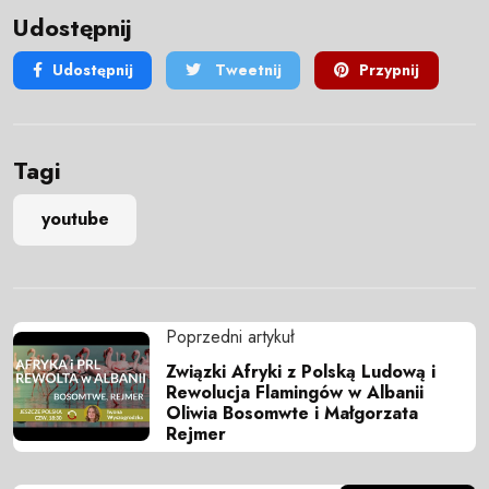
Udostępnij
Udostępnij
Tweetnij
Przypnij
Tagi
youtube
Poprzedni artykuł
Związki Afryki z Polską Ludową i
Rewolucja Flamingów w Albanii
Oliwia Bosomwte i Małgorzata
Rejmer