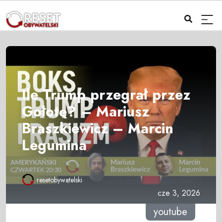
Ile Trump przegrał przez
Gołotę? – Mariusz
Braszkiewicz – Marcin
Legumina
resetobywatelski
cze 3, 2026
youtube