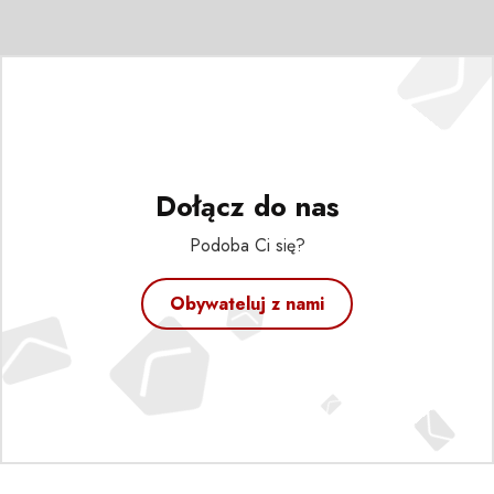
Dołącz do nas
Podoba Ci się?
Obywateluj z nami