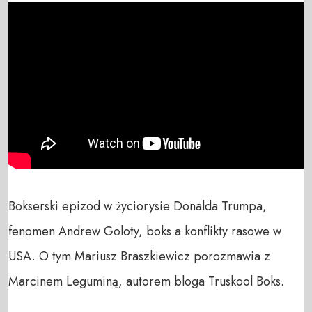
Bokserski epizod w życiorysie Donalda Trumpa, 
fenomen Andrew Goloty, boks a konflikty rasowe w 
USA. O tym Mariusz Braszkiewicz porozmawia z 
Marcinem Leguminą, autorem bloga Truskool Boks.
