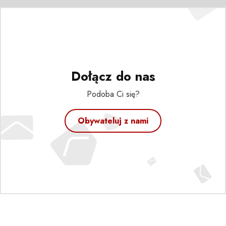
Dołącz do nas
Podoba Ci się?
Obywateluj z nami