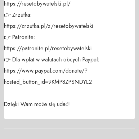
https://resetobywatelski.pl/ 

👉 Zrzutka: 

https://zrzutka.pl/z/resetobywatelski 

👉 Patronite: 

https://patronite.pl/resetobywatelski

👉 Dla wpłat w walutach obcych Paypal:

https://www.paypal.com/donate/?
hosted_button_id=9KMP8ZPSNDYL2

Dzięki Wam może się udać!