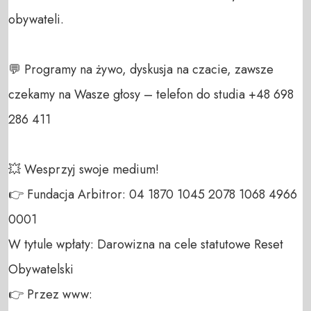
obywateli. 

💬 Programy na żywo, dyskusja na czacie, zawsze 
czekamy na Wasze głosy – telefon do studia +48 698 
286 411 

💥 Wesprzyj swoje medium! 

👉 Fundacja Arbitror: 04 1870 1045 2078 1068 4966 
0001 

W tytule wpłaty: Darowizna na cele statutowe Reset 
Obywatelski 

👉 Przez www: 
