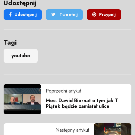
Udostępnij
Udostępnij
Tweetnij
Przypnij
Tagi
youtube
Poprzedni artykuł
Mec. Dawid Biernat o tym jak T
Piątek będzie zamiatał ulice
Następny artykuł