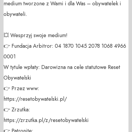
medium tworzone z Wami i dla Was – obywatelek i 
obywateli. 

💥 Wesprzyj swoje medium! 

👉 Fundacja Arbitror: 04 1870 1045 2078 1068 4966 
0001 

W tytule wpłaty: Darowizna na cele statutowe Reset 
Obywatelski 

👉 Przez www: 

https://resetobywatelski.pl/ 

👉 Zrzutka: 

https://zrzutka.pl/z/resetobywatelski 

👉 Patronite: 
