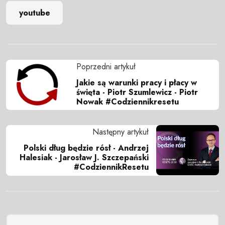
youtube
Poprzedni artykuł
Jakie są warunki pracy i płacy w
święta - Piotr Szumlewicz - Piotr
Nowak #Codziennikresetu
Następny artykuł
Polski dług będzie rósł - Andrzej
Halesiak - Jarosław J. Szczepański
#CodziennikResetu