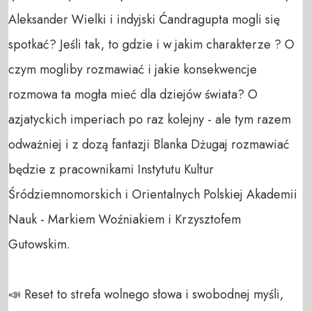
Aleksander Wielki i indyjski Ćandragupta mogli się 
spotkać? Jeśli tak, to gdzie i w jakim charakterze ? O 
czym mogliby rozmawiać i jakie konsekwencje 
rozmowa ta mogła mieć dla dziejów świata? O 
azjatyckich imperiach po raz kolejny - ale tym razem 
odważniej i z dozą fantazji Blanka Dżugaj rozmawiać 
będzie z pracownikami Instytutu Kultur 
Śródziemnomorskich i Orientalnych Polskiej Akademii 
Nauk - Markiem Woźniakiem i Krzysztofem 
Gutowskim.

📣 Reset to strefa wolnego słowa i swobodnej myśli, 