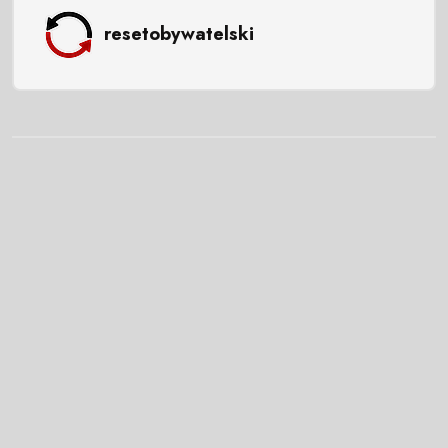
resetobywatelski